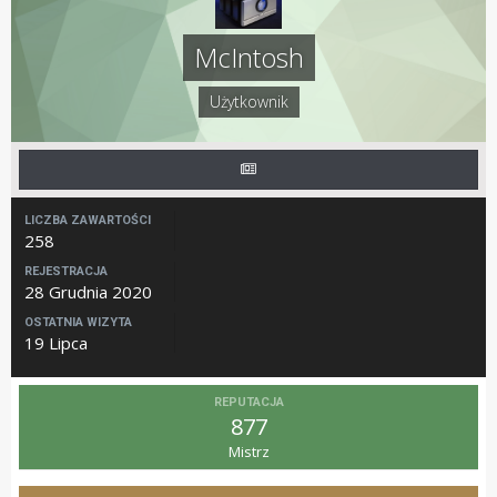
McIntosh
Użytkownik
LICZBA ZAWARTOŚCI
258
REJESTRACJA
28 Grudnia 2020
OSTATNIA WIZYTA
19 Lipca
REPUTACJA
877
Mistrz