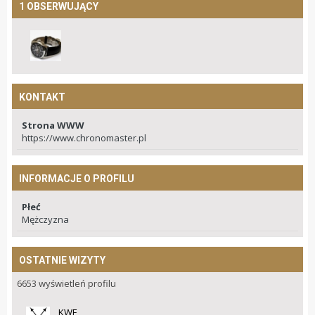
1 OBSERWUJĄCY
KONTAKT
Strona WWW
https://www.chronomaster.pl
INFORMACJE O PROFILU
Płeć
Mężczyzna
OSTATNIE WIZYTY
6653 wyświetleń profilu
KWF