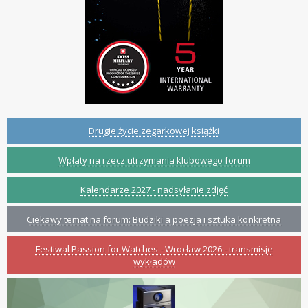
Drugie życie zegarkowej książki
Wpłaty na rzecz utrzymania klubowego forum
Kalendarze 2027 - nadsyłanie zdjęć
Ciekawy temat na forum: Budziki a poezja i sztuka konkretna
Festiwal Passion for Watches - Wrocław 2026 - transmisje
wykładów