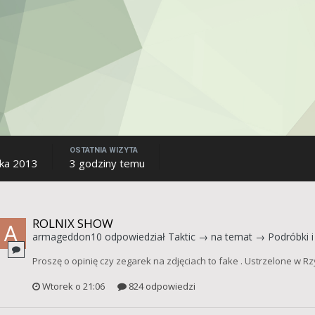
OSTATNIA WIZYTA
ika 2013
3 godziny temu
ROLNIX SHOW
armageddon10
odpowiedział
Taktic
→ na temat →
Podróbki i
Proszę o opinię czy zegarek na zdjęciach to fake . Ustrzelone w Rz
Wtorek o 21:06
824 odpowiedzi