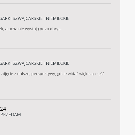
GARKI SZWAJCARSKIE i NIEMIECKIE
k, a ucha nie wystają poza obrys.
GARKI SZWAJCARSKIE i NIEMIECKIE
djęcie z dalszej perspektywy, gdzie widać większą część
024
SPRZEDAM