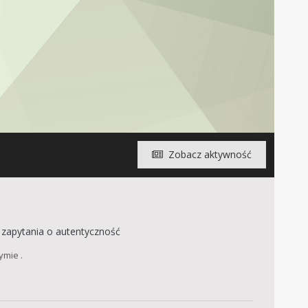
Zobacz aktywność
 zapytania o autentyczność
ymie .