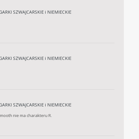
GARKI SZWAJCARSKIE i NIEMIECKIE
GARKI SZWAJCARSKIE i NIEMIECKIE
GARKI SZWAJCARSKIE i NIEMIECKIE
 Smooth nie ma charakteru R.