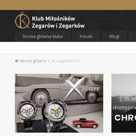
Strona główna klubu
Forum
Blogi
Strona główna
armageddon10