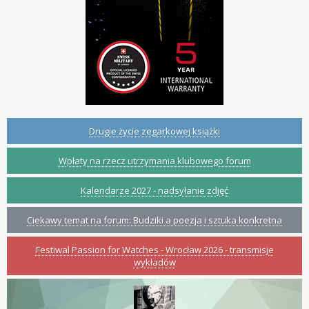
Drugie życie zegarkowej książki
Wpłaty na rzecz utrzymania klubowego forum
Kalendarze 2027 - nadsyłanie zdjęć
Ciekawy temat na forum: Budziki a poezja i sztuka konkretna
Festiwal Passion for Watches - Wrocław 2026 - transmisje
wykładów