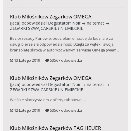
Klub Miłośników Zegarków OMEGA
(Jaca)
odpowiedział
Degustatorr Noir
→ na temat →
ZEGARKI SZWAJCARSKIE i NIEMIECKIE
Bez przesady Panowie, podzielam empatię do ludzi ale za
usługi bierze się odpowiedzialność. Dzięki za wątek , swoją
bransoletę skrócę w autoryzowanym serwisie Omega (wiem...
13 Lutego 2019
53567 odpowiedzi
Klub Miłośników Zegarków OMEGA
(Jaca)
odpowiedział
Degustatorr Noir
→ na temat →
ZEGARKI SZWAJCARSKIE i NIEMIECKIE
Właśnie skorzystałem z oferty rabatowej ...
12 Lutego 2019
53567 odpowiedzi
Klub Miłośników Zegarków TAG HEUER