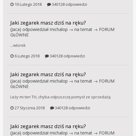
10 Lutego 2018
340128 odpowiedzi
Jaki zegarek masz dziś na ręku?
(Jaca)
odpowiedział
michalop
→ na temat →
FORUM
GŁÓWNE
...wtorek
6 Lutego 2018
340128 odpowiedzi
Jaki zegarek masz dziś na ręku?
(Jaca)
odpowiedział
michalop
→ na temat →
FORUM
GŁÓWNE
Leży mi ten TH, chyba odpuszczę pomysł ze sprzedażą
27 Stycznia 2018
340128 odpowiedzi
Jaki zegarek masz dziś na ręku?
(Jaca)
odpowiedział
michalop
→ na temat →
FORUM