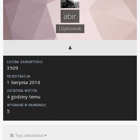
abir
Użytkownik
LICZBA ZAWARTOŚCI
3509
REJESTRACJA
1 Sierpnia 2016
OSTATNIA WIZYTA
4 godziny temu
WYGRANE W RANKINGU
5
Typ zawartości