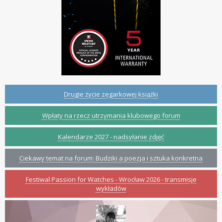
Drugie życie zegarkowej książki
Wpłaty na rzecz utrzymania klubowego forum
Kalendarze 2027 - nadsyłanie zdjęć
Ciekawy temat na forum: Budziki a poezja i sztuka konkretna
Festiwal Passion for Watches - Wrocław 2026 - transmisje
wykładów