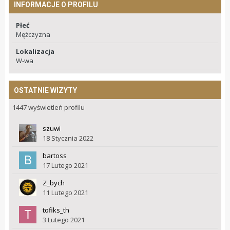
INFORMACJE O PROFILU
Płeć
Mężczyzna
Lokalizacja
W-wa
OSTATNIE WIZYTY
1447 wyświetleń profilu
szuwi
18 Stycznia 2022
bartoss
17 Lutego 2021
Z_bych
11 Lutego 2021
tofiks_th
3 Lutego 2021