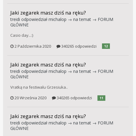
Jaki zegarek masz dziś na ręku?
treidi
odpowiedział
michalop
→ na temat →
FORUM
GŁÓWNE
Casio day...:)
2 Października 2020
340265 odpowiedzi
12
Jaki zegarek masz dziś na ręku?
treidi
odpowiedział
michalop
→ na temat →
FORUM
GŁÓWNE
Vratką na festiwalu Grzesiuka..
20 Września 2020
340265 odpowiedzi
11
Jaki zegarek masz dziś na ręku?
treidi
odpowiedział
michalop
→ na temat →
FORUM
GŁÓWNE