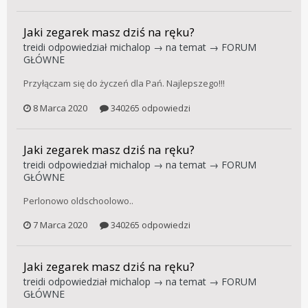
Jaki zegarek masz dziś na ręku?
treidi
odpowiedział
michalop
→ na temat →
FORUM
GŁÓWNE
Przyłączam się do życzeń dla Pań. Najlepszego!!!
8 Marca 2020
340265 odpowiedzi
Jaki zegarek masz dziś na ręku?
treidi
odpowiedział
michalop
→ na temat →
FORUM
GŁÓWNE
Perlonowo oldschoolowo..
7 Marca 2020
340265 odpowiedzi
Jaki zegarek masz dziś na ręku?
treidi
odpowiedział
michalop
→ na temat →
FORUM
GŁÓWNE