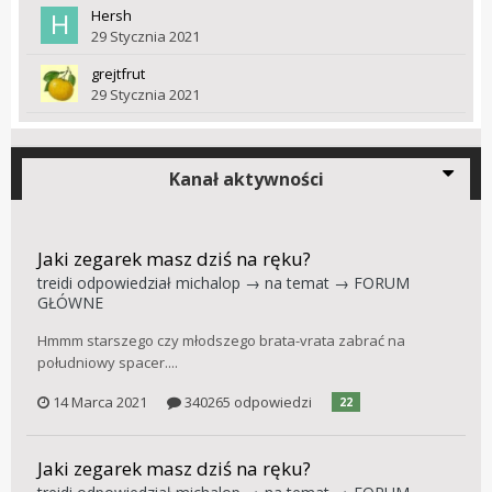
Hersh
29 Stycznia 2021
grejtfrut
29 Stycznia 2021
Kanał aktywności
Jaki zegarek masz dziś na ręku?
treidi
odpowiedział
michalop
→ na temat →
FORUM
GŁÓWNE
Hmmm starszego czy młodszego brata-vrata zabrać na
południowy spacer....
14 Marca 2021
340265 odpowiedzi
22
Jaki zegarek masz dziś na ręku?