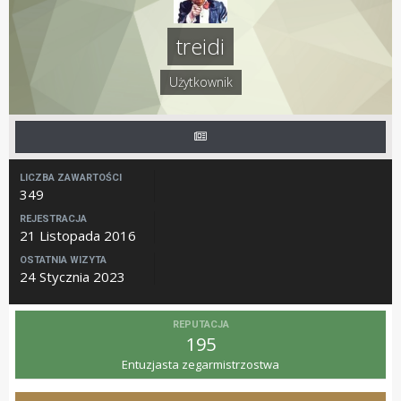
treidi
Użytkownik
LICZBA ZAWARTOŚCI
349
REJESTRACJA
21 Listopada 2016
OSTATNIA WIZYTA
24 Stycznia 2023
REPUTACJA
195
Entuzjasta zegarmistrzostwa