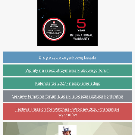
Drugie życie zegarkowej książki
Wpłaty na rzecz utrzymania klubowego forum
Kalendarze 2027 - nadsyłanie zdjęć
Ciekawy temat na forum: Budziki a poezja i sztuka konkretna
Festiwal Passion for Watches - Wrocław 2026 - transmisje
wykładów