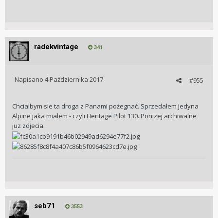
radekvintage
341
Napisano
4 Października 2017
#955
Chcialbym sie ta droga z Panami pożegnać. Sprzedałem jedyna
Alpine jaka mialem - czyli Heritage Pilot 130. Ponizej archiwalne
juz zdjecia.
seb71
3553