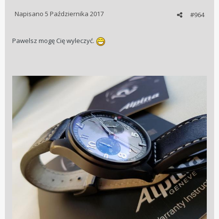
Napisano
5 Października 2017
#964
Pawelsz mogę Cię wyleczyć.