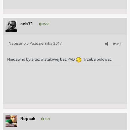
seb71
3553
Napisano
5 Października 2017
#963
Niedawno była też w stalowej bez PVD
. Trzeba polować.
Repsak
301