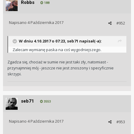
Robbs
188
Napisano
4 Października 2017
#952
W dniu 4.10.2017 o 07:23, seb71 napisał(-a):
Zalecam wymianę paska na coś wygodniejszego.
Zgadza się, chociaż w sumie nie jest taki zły, natomiast -
przynajmniej mój - jeszcze nie jest znoszony i specyficznie
skrzypi.
seb71
3553
Napisano
4 Października 2017
#953