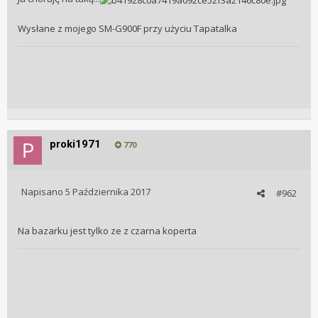
Wysłane z mojego SM-G900F przy użyciu Tapatalka
proki1971
770
Napisano
5 Października 2017
#962
Na bazarku jest tylko ze z czarna koperta