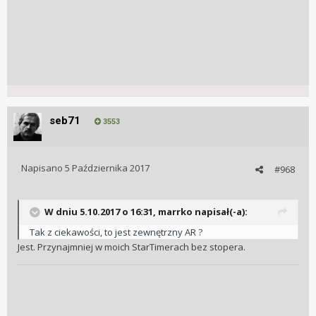
seb71
3553
Napisano
5 Października 2017
#968
W dniu 5.10.2017 o 16:31, marrko napisał(-a):
Tak z ciekawości, to jest zewnętrzny AR ?
Jest. Przynajmniej w moich StarTimerach bez stopera.