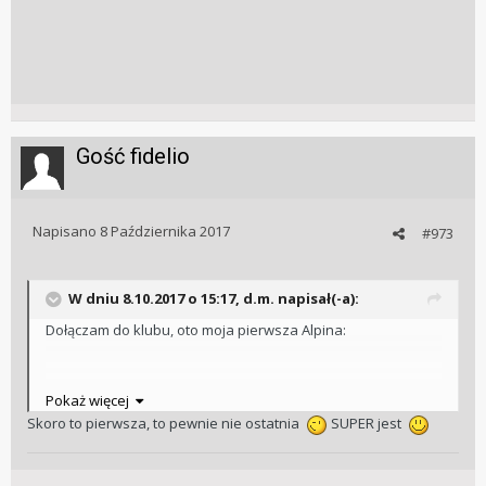
Gość fidelio
Napisano
8 Października 2017
#973
W dniu 8.10.2017 o 15:17, d.m. napisał(-a):
Dołączam do klubu, oto moja pierwsza Alpina:
Pokaż więcej
Skoro to pierwsza, to pewnie nie ostatnia
SUPER jest