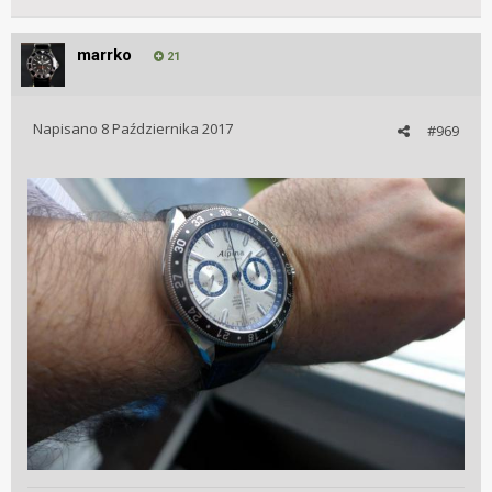
marrko
21
Napisano
8 Października 2017
#969