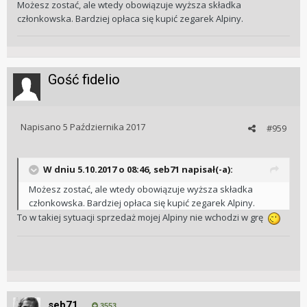
Możesz zostać, ale wtedy obowiązuje wyższa składka
członkowska. Bardziej opłaca się kupić zegarek Alpiny.
Gość fidelio
Napisano
5 Października 2017
#959
W dniu 5.10.2017 o 08:46, seb71 napisał(-a):
Możesz zostać, ale wtedy obowiązuje wyższa składka
członkowska. Bardziej opłaca się kupić zegarek Alpiny.
To w takiej sytuacji sprzedaż mojej Alpiny nie wchodzi w grę
seb71
3553