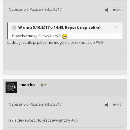
Napisano
5 Października 2017
#966
W dniu 5.10.2017 o 14:48, Repsak napisał(-a):
Pawelsz mogę Cię wyleczyć.
Ładna jest ale ja jakos nie mogę sie przekonać do PVD
marrko
21
Napisano
5 Października 2017
#967
Tak z ciekawości, to jest zewnętrzny AR ?