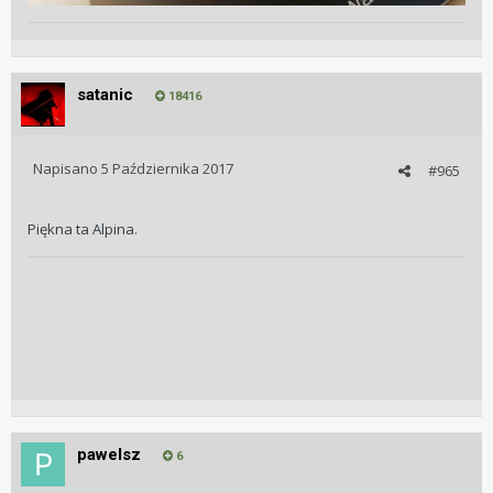
satanic
18416
Napisano
5 Października 2017
#965
Piękna ta Alpina.
pawelsz
6