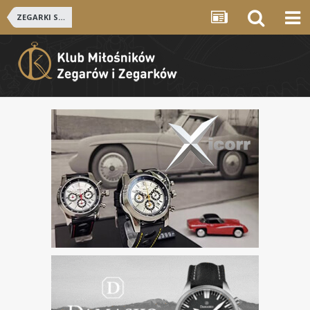
ZEGARKI SZWAJCARSKIE i NIEMIECKIE