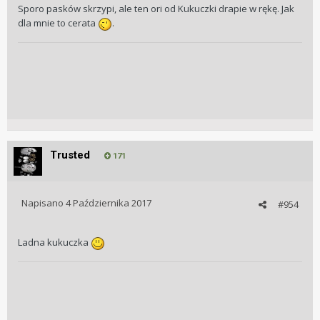
Sporo pasków skrzypi, ale ten ori od Kukuczki drapie w rękę. Jak
dla mnie to cerata
.
Trusted
171
Napisano
4 Października 2017
#954
Ladna kukuczka