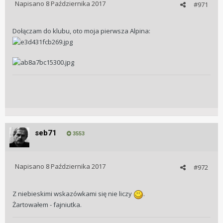
Napisano
8 Października 2017
#971
Dołączam do klubu, oto moja pierwsza Alpina:
seb71
3553
Napisano
8 Października 2017
#972
Z niebieskimi wskazówkami się nie liczy
.
Żartowałem - fajniutka.