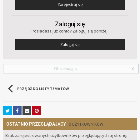
Zarejestruj się
Zaloguj się
Posiadasz już konto? Zaloguj się poniżej.
Zaloguj się
Obserwujący
0
PRZEJDŹ DO LISTY TEMATÓW
OSTATNIO PRZEGLĄDAJĄCY
0 UŻYTKOWNIKÓW
Brak zarejestrowanych użytkowników przeglądających tę stronę.