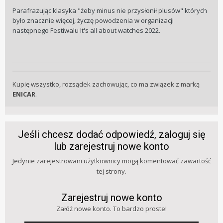
Parafrazując klasyka "żeby minus nie przysłonił plusów" których
było znacznie więcej, życzę powodzenia w organizacji
następnego Festiwalu It's all about watches 2022.
Kupię wszystko, rozsądek zachowując, co ma związek z marką
ENICAR
.
Jeśli chcesz dodać odpowiedź, zaloguj się
lub zarejestruj nowe konto
Jedynie zarejestrowani użytkownicy mogą komentować zawartość
tej strony.
Zarejestruj nowe konto
Załóż nowe konto. To bardzo proste!