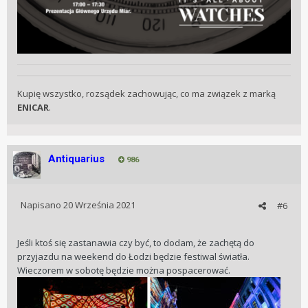
Kupię wszystko, rozsądek zachowując, co ma związek z marką
ENICAR
.
Antiquarius
986
Napisano
20 Września 2021
#6
Jeśli ktoś się zastanawia czy być, to dodam, że zachętą do
przyjazdu na weekend do Łodzi będzie festiwal światła.
Wieczorem w sobotę będzie można pospacerować.