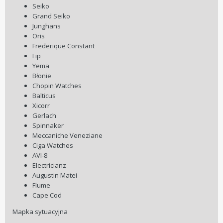
Seiko
Grand Seiko
Junghans
Oris
Frederique Constant
Lip
Yema
Błonie
Chopin Watches
Balticus
Xicorr
Gerlach
Spinnaker
Meccaniche Veneziane
Ciga Watches
AVI-8
Electricianz
Augustin Matei
Flume
Cape Cod
Mapka sytuacyjna