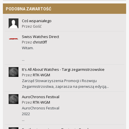
PODOBNA ZAWARTOŚĆ
Coś wspaniałego
Przez Gość
Swiss Watches Direct
Przez
christ0ff
Witam.
...
It's All About Watches - Targi zegarmistrzowskie
Przez
RTK-WGM
Zarząd Stowarzyszenia Promocji i Rozwoju
Zegarmistrzostwa, zaprasza na pierwszą edycją...
AuroChronos Festival
Przez
RTK-WGM
AuroChronos Festival
2022
...