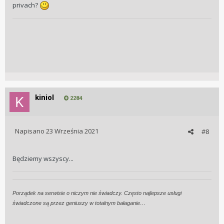
privach?
kiniol
2284
Napisano
23 Września 2021
#8
Będziemy wszyscy...
Porządek na serwisie o niczym nie świadczy. Często najlepsze usługi
świadczone są przez geniuszy w totalnym bałaganie…