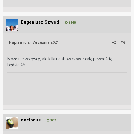
Eugeniusz Szwed
1448
Napisano
24 Września 2021
#9
Może nie wszyscy, ale kilku klubowiczów z całą pewnością
będzie
😜
neclocus
307