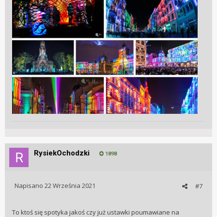
RysiekOchodzki
1898
Napisano
22 Września 2021
#7
To ktoś się spotyka jakoś czy już ustawki poumawiane na