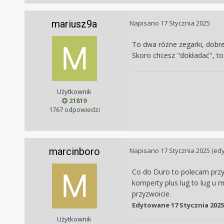
mariusz9a
Napisano
17 Stycznia 2025
To dwa różne zegarki, dobr
Skoro chcesz "dokładać", to
Użytkownik
21819
1767 odpowiedzi
marcinboro
Napisano
17 Stycznia 2025
(ed
Co do Duro to polecam przym
komperty plus lug to lug u 
przyzwoicie.
Edytowane
17 Stycznia 2025
Użytkownik