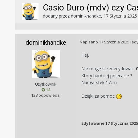
Casio Duro (mdv) czy Ca
dodany przez
dominikhandke
,
17 Stycznia 2025
dominikhandke
Napisano
17 Stycznia 2025
(ed
Hej,
Nie mogę się zdecydowac.
Ktory bardziej polecacie ?
Nadgarstek 17cm
Użytkownik
12
138 odpowiedzi
Dzięki za pomoc
Edytowane
17 Stycznia 2025