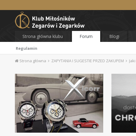
Strona główna klubu
Forum
Blogi
Regulamin
Strona główna
ZAPYTANIA I SUGESTIE PRZED ZAKUPEM
Jaki