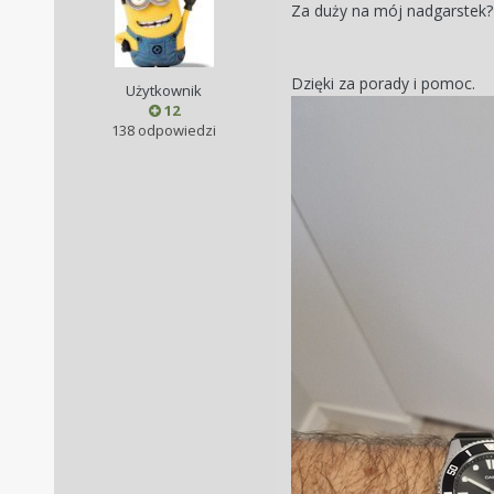
Za duży na mój nadgarstek? 
Dzięki za porady i pomoc.
Użytkownik
12
138 odpowiedzi