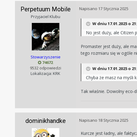
Perpetuum Mobile
Napisano
17 Stycznia 2025
Przyjaciel Klubu
W dniu 17.01.2025 o 21
No jest duży, ale Citizen
Promaster jest duży, ale ma
tego rozmiaru się w ogóle ni
Stowarzyszenie
74672
9532 odpowiedzi
W dniu 17.01.2025 o 21
Lokalizacja: KRK
Chyba że masz na myśli ka
Tak właśnie. Dowolny eco-dri
dominikhandke
Napisano
18 Stycznia 2025
Kurcze jest ładny, ale faktyc