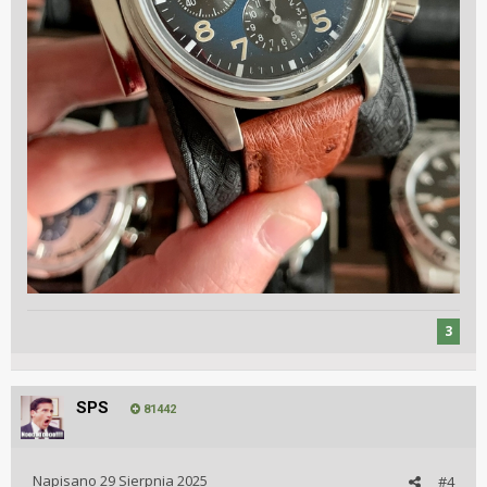
3
SPS
81442
Napisano
29 Sierpnia 2025
#4