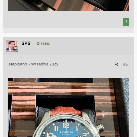
3
SPS
81442
Napisano
7 Września 2025
#5