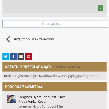
2
Obserwujący
1
PRZEJDŹ DO LISTY TEMATÓW
OSTATNIO PRZEGLĄDAJĄCY
0 UŻYTKOWNIKÓW
Brak zarejestrowanych użytkowników przeglądających tę stronę.
PODOBNA ZAWARTOŚĆ
Longines HydroConquest 39mm
Przez
Funky_Koval
Longines HydroConquest 39mm