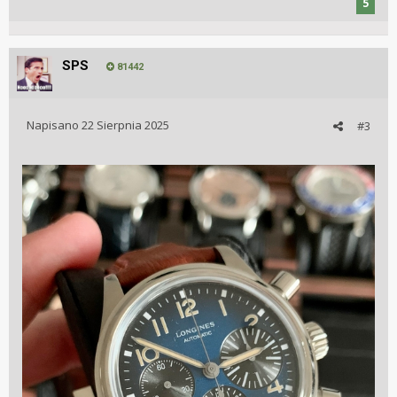
5
SPS
81442
Napisano
22 Sierpnia 2025
#3