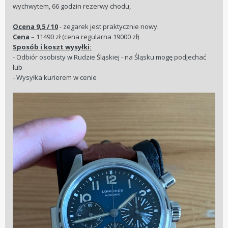
wychwytem, 66 godzin rezerwy chodu,
Ocena 9,5 / 10
- zegarek jest praktycznie nowy.
Cena
– 11490 zł (cena regularna 19000 zł)
Sposób i koszt wysyłki:
- Odbiór osobisty w Rudzie Śląskiej - na Śląsku mogę podjechać
lub
- Wysyłka kurierem w cenie