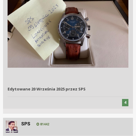
Edytowane
20 Września 2025
przez SPS
4
SPS
81442