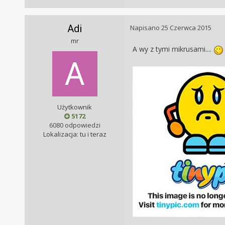
Adi
Napisano
25 Czerwca 2015
mr
A wy z tymi mikrusami....
Użytkownik
5172
6080 odpowiedzi
Lokalizacja: tu i teraz