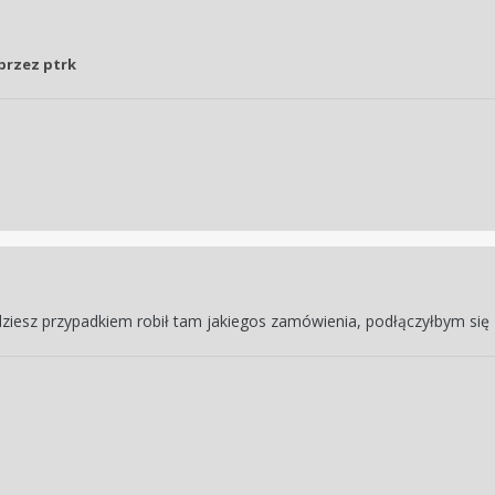
przez ptrk
dziesz przypadkiem robił tam jakiegos zamówienia, podłączyłbym się 