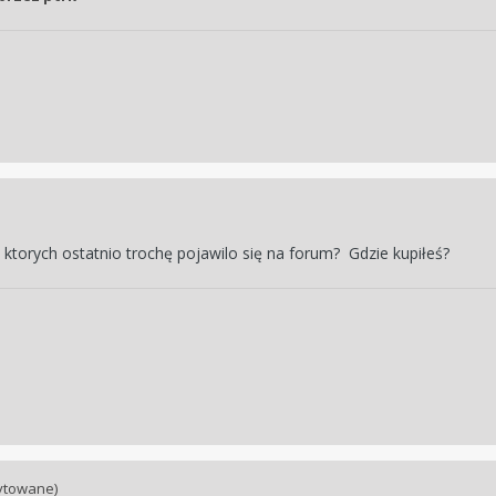
, ktorych ostatnio trochę pojawilo się na forum? Gdzie kupiłeś?
ytowane)