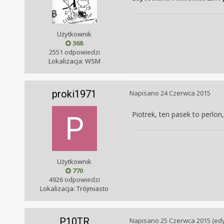
Użytkownik
368
2551 odpowiedzi
Lokalizacja: WSM
proki1971
Napisano
24 Czerwca 2015
Piotrek, ten pasek to perlon
Użytkownik
770
4926 odpowiedzi
Lokalizacja: Trójmiasto
P10TR
Napisano
25 Czerwca 2015
(ed