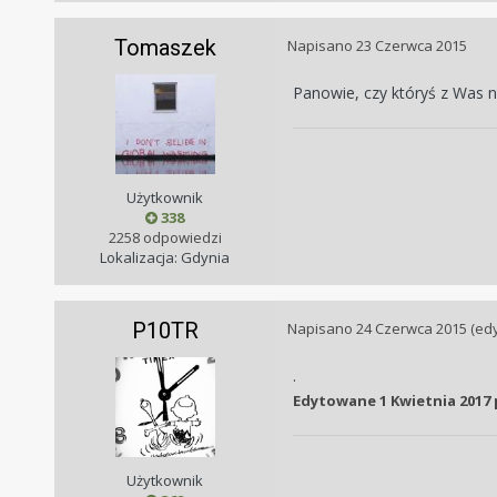
Tomaszek
Napisano
23 Czerwca 2015
Panowie, czy któryś z Was na
Użytkownik
338
2258 odpowiedzi
Lokalizacja: Gdynia
P10TR
Napisano
24 Czerwca 2015
(ed
.
Edytowane
1 Kwietnia 2017
Użytkownik