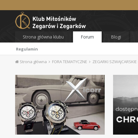
Strona główna klubu
Forum
Blogi
Regulamin
Strona główna
FORA TEMATYCZNE
ZEGARKI SZWAJCARSKIE i