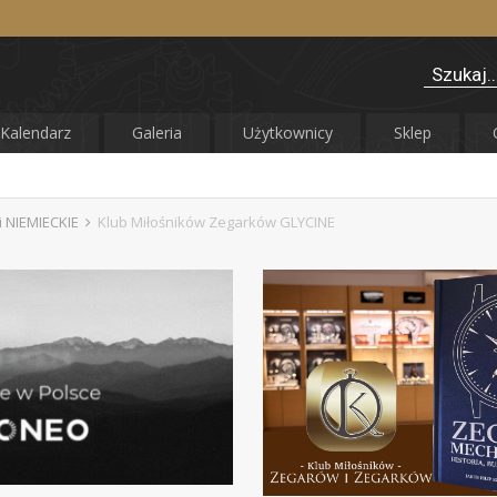
Kalendarz
Galeria
Użytkownicy
Sklep
 NIEMIECKIE
Klub Miłośników Zegarków GLYCINE