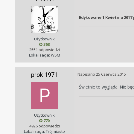
.
Edytowane
1 Kwietnia 2017
Użytkownik
368
2551 odpowiedzi
Lokalizacja: WSM
proki1971
Napisano
25 Czerwca 2015
Świetnie to wygląda. Nie bę
Użytkownik
770
4926 odpowiedzi
Lokalizacja: Trójmiasto