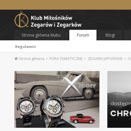
Strona główna klubu
Forum
Blogi
Regulamin
Strona główna
FORA TEMATYCZNE
ZEGARKI JAPOŃSKIE
C