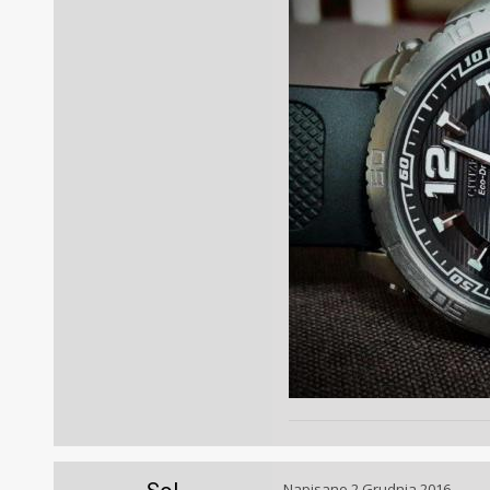
Napisano
2 Grudnia 2016