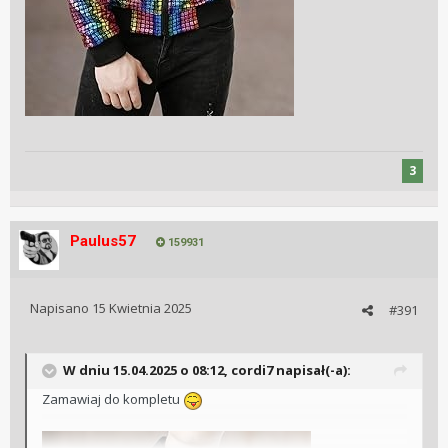
3
Paulus57
159931
Napisano
15 Kwietnia 2025
#391
W dniu 15.04.2025 o 08:12,
cordi7
napisał(-a):
Zamawiaj do kompletu