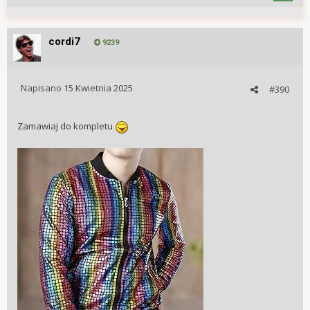
cordi7
9239
Napisano
15 Kwietnia 2025
#390
Zamawiaj do kompletu