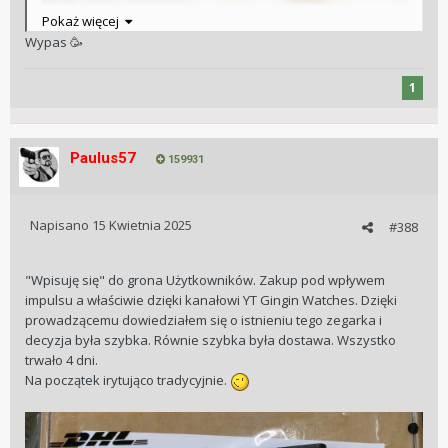
Pokaż więcej
Wypas
🥳
1
Paulus57
159931
Napisano
15 Kwietnia 2025
#388
"Wpisuję się" do grona Użytkowników. Zakup pod wpływem
impulsu a właściwie dzięki kanałowi YT Gingin Watches. Dzięki
prowadzącemu dowiedziałem się o istnieniu tego zegarka i
decyzja była szybka. Równie szybka była dostawa. Wszystko
trwało 4 dni.
Na początek irytująco tradycyjnie.