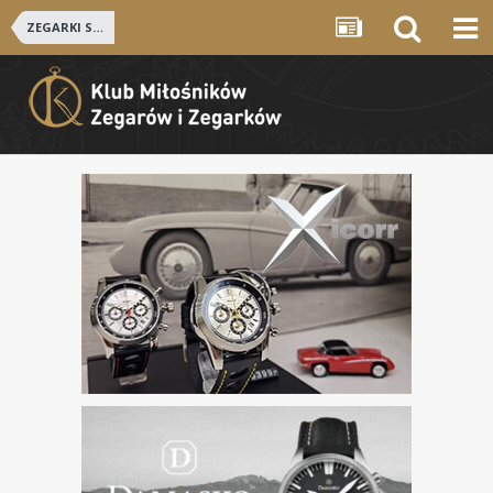
ZEGARKI SZWAJCARSKIE i NIEMIECKIE