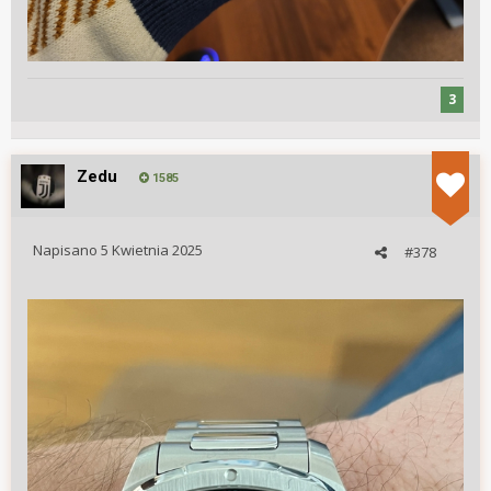
3
Zedu
1585
Napisano
5 Kwietnia 2025
#378