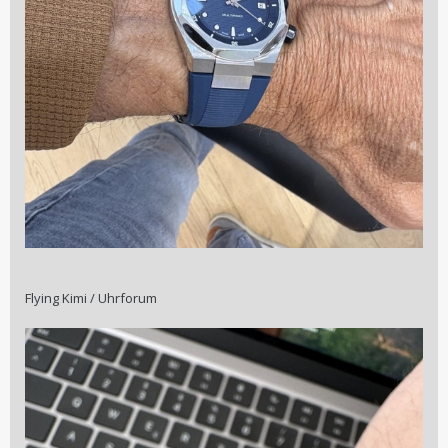
Flying Kimi / Uhrforum