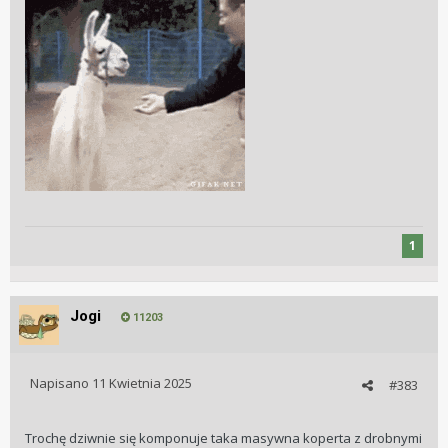
1
Jogi
11203
Napisano
11 Kwietnia 2025
#383
Trochę dziwnie się komponuje taka masywna koperta z drobnymi