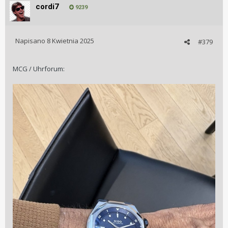
cordi7
9239
Napisano
8 Kwietnia 2025
#379
MCG / Uhrforum: