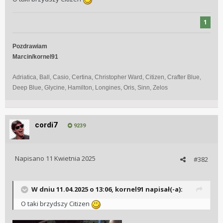
1
Pozdrawiam
Marcin/kornel91
Adriatica, Ball, Casio, Certina, Christopher Ward, Citizen, Crafter Blue,
Deep Blue, Glycine, Hamilton, Longines, Oris, Sinn, Zelos
cordi7
9239
Napisano
11 Kwietnia 2025
#382
W dniu 11.04.2025 o 13:06,
kornel91
napisał(-a):
O taki brzydszy Citizen