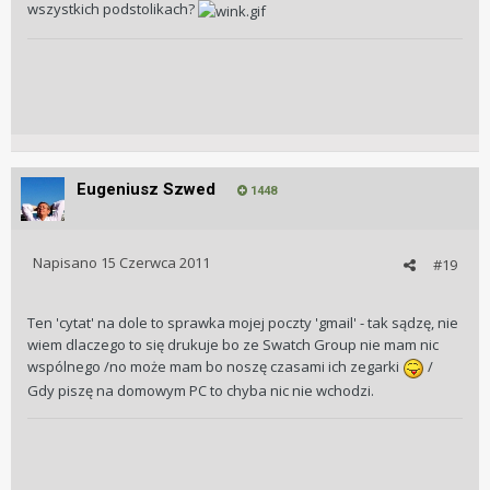
wszystkich podstolikach?
Eugeniusz Szwed
1448
Napisano
15 Czerwca 2011
#19
Ten 'cytat' na dole to sprawka mojej poczty 'gmail' - tak sądzę, nie
wiem dlaczego to się drukuje bo ze Swatch Group nie mam nic
wspólnego /no może mam bo noszę czasami ich zegarki
/
Gdy piszę na domowym PC to chyba nic nie wchodzi.