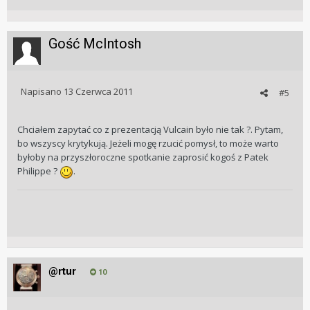
Gość McIntosh
Napisano
13 Czerwca 2011
#5
Chciałem zapytać co z prezentacją Vulcain było nie tak ?. Pytam,
bo wszyscy krytykują. Jeżeli mogę rzucić pomysł, to może warto
byłoby na przyszłoroczne spotkanie zaprosić kogoś z Patek
Philippe ?
.
@rtur
10