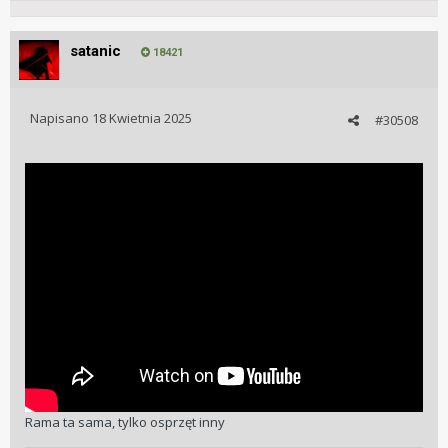
satanic
18421
Napisano
18 Kwietnia 2025
#30508
Rama ta sama, tylko osprzęt inny