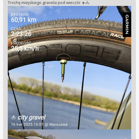
Trochę miejskiego gravela pod wieczór
☀️
🚴