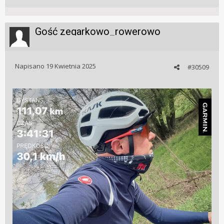
Gość zegarkowo_rowerowo
Napisano
19 Kwietnia 2025
#30509