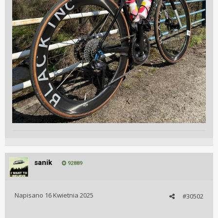
sanik
92889
Napisano
16 Kwietnia 2025
#30502