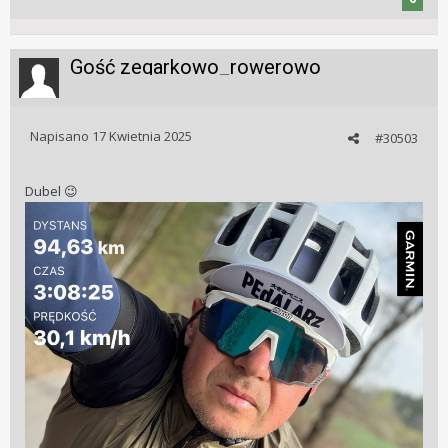
Gość zegarkowo_rowerowo
Napisano
17 Kwietnia 2025
#30503
Dubel
😉