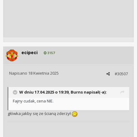
ecipeci
3157
Napisano
18 Kwietnia 2025
#30507
W dniu 17.04.2025 o 19:39,
Burns
napisał(-a):
Fajny cudak, cena NIE.
główka jakby się ze ścianą zderzył