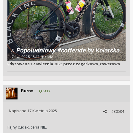
Edytowane
17 Kwietnia 2025
przez zegarkowo_rowerowo
Burns
5117
Napisano
17 Kwietnia 2025
#30504
Fajny cudak, cena NIE.