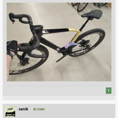
1
sanik
92889