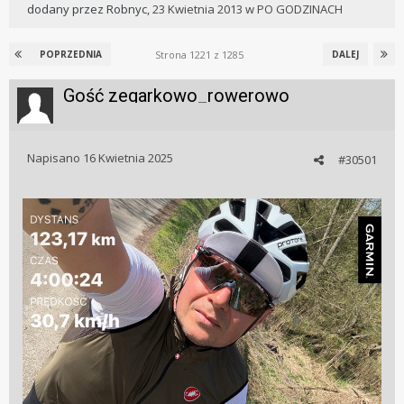
dodany przez
Robnyc
,
23 Kwietnia 2013
w
PO GODZINACH
Strona 1221 z 1285
POPRZEDNIA
DALEJ
Gość zegarkowo_rowerowo
Napisano
16 Kwietnia 2025
#30501