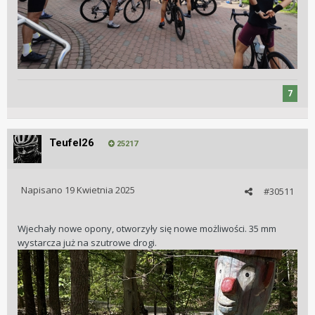
7
Teufel26
25217
Napisano
19 Kwietnia 2025
#30511
Wjechały nowe opony, otworzyły się nowe możliwości. 35 mm
wystarcza już na szutrowe drogi.