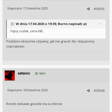
Napisano
17 Kwietnia 2025
#30505
W dniu 17.04.2025 o 19:39,
Burns
napisał(-a):
Fajny cudak, cena NIE.
Podobno strasznie sztywny, jak nie gravel. No i dopasiony
osprzętowo.
satanic
18421
Napisano
18 Kwietnia 2025
#30506
Rondo ciekawe gravele ma w ofercie.