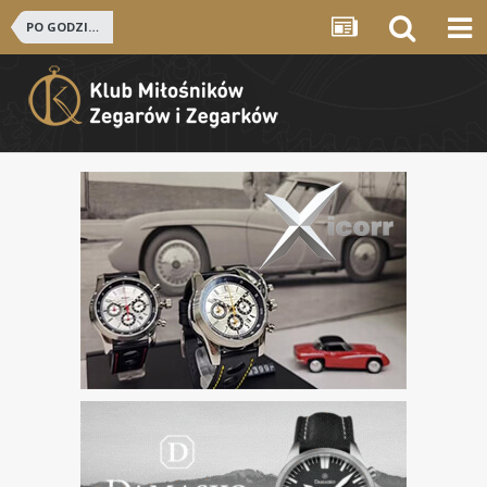
PO GODZINACH