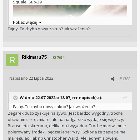
Squale Sub-39
Pokaż więcej
Fajny. To chyba nowy zakup? Jak wrażenia?
Rikimaru75
7634
Napisano
22 Lipca 2022
#1383
W dniu 22.07.2022 o 18:07,
rrr
napisał(-a):
Fajny. To chyba nowy zakup? Jak wrażenia?
Zegarek dużo zyskuje na żywo. Jest bardzo wygodny, trochę
obawiam się rozmiaru, ale na nadgarstku wydaje się większy.
Bransoleta skręcana, delikatna i wygodna. Trochę martwi mnie
polerowany środek, będzie łapał rysy. Szkoda że zapięcie nie
ma regulacji jak np Christopher Ward. Ale jednym słowem,