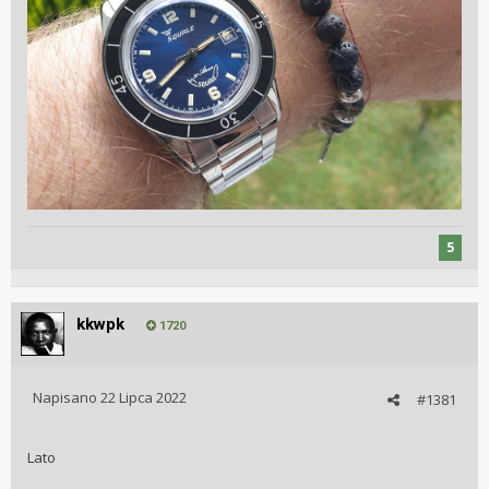
5
kkwpk
1720
Napisano
22 Lipca 2022
#1381
Lato