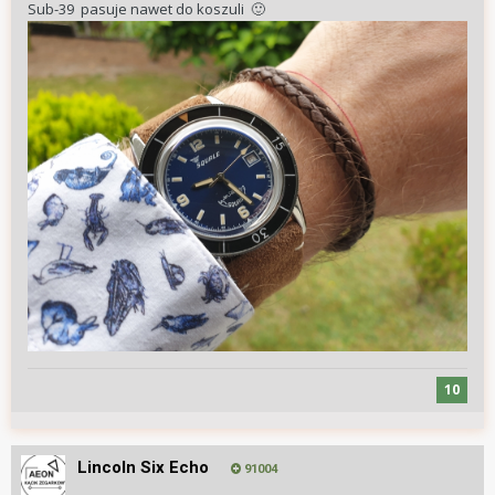
Sub-39 pasuje nawet do koszuli
🙂
10
Lincoln Six Echo
91004