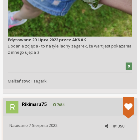
Edytowane
29 Lipca 2022
przez AK&AK
Dodanie zdjęcia - to na tyle ładny zegarek, że wart jest pokazania
z innego ujęcia ;)
9
Małżeństwo i zegarki.
Rikimaru75
7634
Napisano
7 Sierpnia 2022
#1390