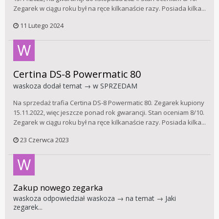
Zegarek w ciągu roku był na ręce kilkanaście razy. Posiada kilka...
11 Lutego 2024
Certina DS-8 Powermatic 80
waskoza
dodał temat → w
SPRZEDAM
Na sprzedaż trafia Certina DS-8 Powermatic 80. Zegarek kupiony
15.11.2022, więc jeszcze ponad rok gwarancji. Stan oceniam 8/10.
Zegarek w ciągu roku był na ręce kilkanaście razy. Posiada kilka...
23 Czerwca 2023
Zakup nowego zegarka
waskoza
odpowiedział
waskoza
→ na temat →
Jaki
zegarek...