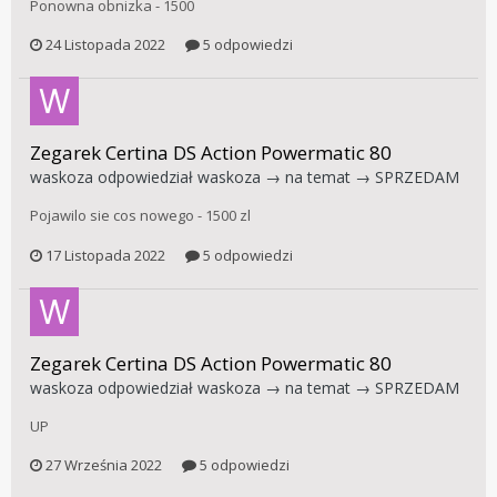
Ponowna obnizka - 1500
24 Listopada 2022
5 odpowiedzi
Zegarek Certina DS Action Powermatic 80
waskoza
odpowiedział
waskoza
→ na temat →
SPRZEDAM
Pojawilo sie cos nowego - 1500 zl
17 Listopada 2022
5 odpowiedzi
Zegarek Certina DS Action Powermatic 80
waskoza
odpowiedział
waskoza
→ na temat →
SPRZEDAM
UP
27 Września 2022
5 odpowiedzi