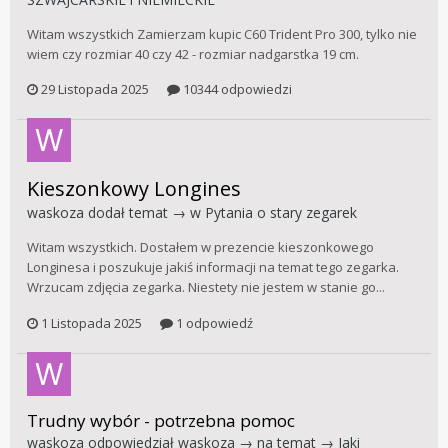
Witam wszystkich Zamierzam kupic C60 Trident Pro 300, tylko nie
wiem czy rozmiar 40 czy 42 - rozmiar nadgarstka 19 cm.
29 Listopada 2025
10344 odpowiedzi
Kieszonkowy Longines
waskoza
dodał temat → w
Pytania o stary zegarek
Witam wszystkich. Dostałem w prezencie kieszonkowego
Longinesa i poszukuje jakiś informacji na temat tego zegarka.
Wrzucam zdjęcia zegarka. Niestety nie jestem w stanie go...
1 Listopada 2025
1 odpowiedź
Trudny wybór - potrzebna pomoc
waskoza
odpowiedział
waskoza
→ na temat →
Jaki