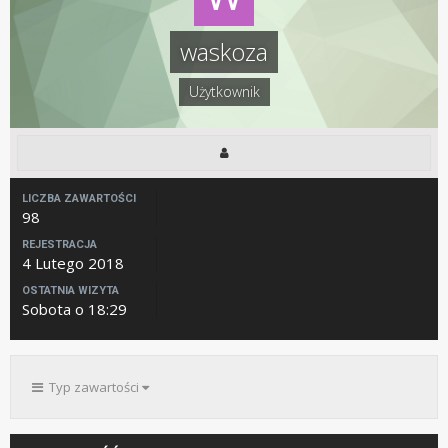
waskoza
Użytkownik
LICZBA ZAWARTOŚCI
98
REJESTRACJA
4 Lutego 2018
OSTATNIA WIZYTA
Sobota o 18:29
Typ zawartości