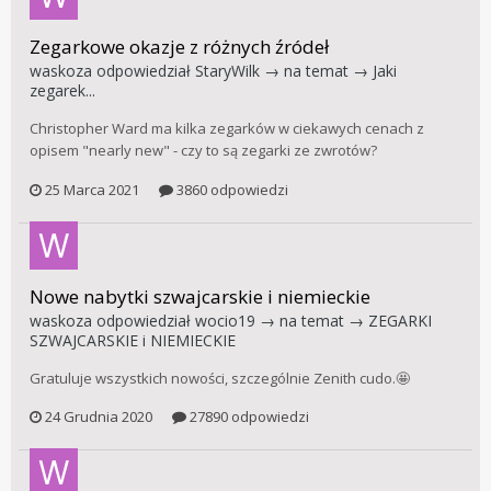
Zegarkowe okazje z różnych źródeł
waskoza
odpowiedział
StaryWilk
→ na temat →
Jaki
zegarek...
Christopher Ward ma kilka zegarków w ciekawych cenach z
opisem "nearly new" - czy to są zegarki ze zwrotów?
25 Marca 2021
3860 odpowiedzi
Nowe nabytki szwajcarskie i niemieckie
waskoza
odpowiedział
wocio19
→ na temat →
ZEGARKI
SZWAJCARSKIE i NIEMIECKIE
Gratuluje wszystkich nowości, szczególnie Zenith cudo.🤩
24 Grudnia 2020
27890 odpowiedzi