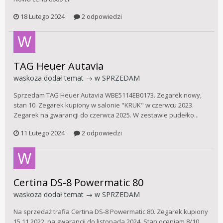
18 Lutego 2024
2 odpowiedzi
TAG Heuer Autavia
waskoza
dodał temat → w
SPRZEDAM
Sprzedam TAG Heuer Autavia WBE5114EB0173. Zegarek nowy,
stan 10. Zegarek kupiony w salonie "KRUK" w czerwcu 2023.
Zegarek na gwarancji do czerwca 2025. W zestawie pudełko...
11 Lutego 2024
2 odpowiedzi
Certina DS-8 Powermatic 80
waskoza
dodał temat → w
SPRZEDAM
Na sprzedaż trafia Certina DS-8 Powermatic 80. Zegarek kupiony
15.11.2022, na gwarancji do listopada 2024. Stan oceniam 8/10.