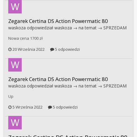
Zegarek Certina DS Action Powermatic 80
waskoza
odpowiedział
waskoza
→ na temat →
SPRZEDAM
Nowa cena 1700 zł
20 Września 2022
5 odpowiedzi
Zegarek Certina DS Action Powermatic 80
waskoza
odpowiedział
waskoza
→ na temat →
SPRZEDAM
Up
5 Września 2022
5 odpowiedzi