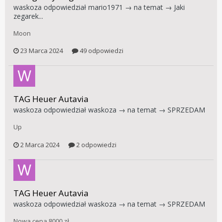
waskoza
odpowiedział
mario1971
→ na temat →
Jaki
zegarek...
Moon
23 Marca 2024
49 odpowiedzi
TAG Heuer Autavia
waskoza
odpowiedział
waskoza
→ na temat →
SPRZEDAM
Up
2 Marca 2024
2 odpowiedzi
TAG Heuer Autavia
waskoza
odpowiedział
waskoza
→ na temat →
SPRZEDAM
Nowa cena 8000 zł.