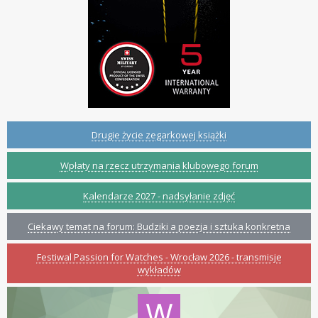
Drugie życie zegarkowej książki
Wpłaty na rzecz utrzymania klubowego forum
Kalendarze 2027 - nadsyłanie zdjęć
Ciekawy temat na forum: Budziki a poezja i sztuka konkretna
Festiwal Passion for Watches - Wrocław 2026 - transmisje
wykładów