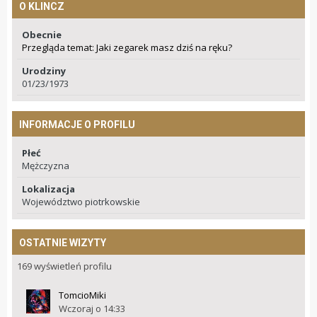
O KLINCZ
Obecnie
Przegląda temat: Jaki zegarek masz dziś na ręku?
Urodziny
01/23/1973
INFORMACJE O PROFILU
Płeć
Mężczyzna
Lokalizacja
Województwo piotrkowskie
OSTATNIE WIZYTY
169 wyświetleń profilu
TomcioMiki
Wczoraj o 14:33