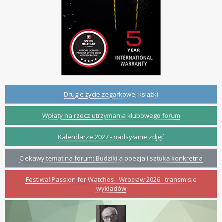
Drugie życie zegarkowej książki
Wpłaty na rzecz utrzymania klubowego forum
Kalendarze 2027 - nadsyłanie zdjęć
Ciekawy temat na forum: Budziki a poezja i sztuka konkretna
Festiwal Passion for Watches - Wrocław 2026 - transmisje
wykładów