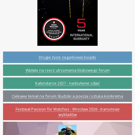
Drugie życie zegarkowej książki
Wpłaty na rzecz utrzymania klubowego forum
Kalendarze 2027 - nadsyłanie zdjęć
Ciekawy temat na forum: Budziki a poezja i sztuka konkretna
Festiwal Passion for Watches - Wrocław 2026 - transmisje
wykładów