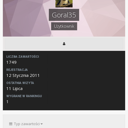
Goral35
Użytkownik
LICZBA ZAWARTOŚCI
1749
REJESTRACJA
12 Stycznia 2011
OSTATNIA WIZYTA
11 Lipca
WYGRANE W RANKINGU
1
Typ zawartości