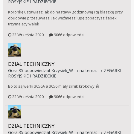
ROSYJSKIE I RADZIECKIE
Koronkę ustawiasz jak do nastawy godzinowej i tą blaszkę przy
obudowie przesuwasz. Jak weźmiesz lupę zobaczysz żabek
trzymający wałek
23 Września 2020
9066 odpowiedzi
DZIAŁ TECHNICZNY
Goral35
odpowiedział
Krzysiek_W
→ na temat →
ZEGARKI
ROSYJSKIE I RADZIECKIE
Bo to są werki 3056A a 3056 miały silnik krokowy 😁
22 Września 2020
9066 odpowiedzi
DZIAŁ TECHNICZNY
Goral35
odpowiedział
Krzysiek_W
→ na temat →
ZEGARKI