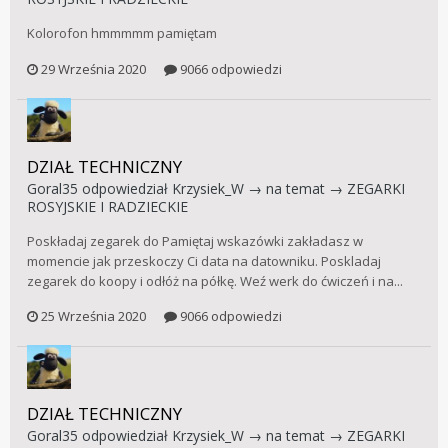
Kolorofon hmmmmm pamiętam
29 Września 2020
9066 odpowiedzi
DZIAŁ TECHNICZNY
Goral35
odpowiedział
Krzysiek_W
→ na temat →
ZEGARKI
ROSYJSKIE I RADZIECKIE
Poskładaj zegarek do Pamiętaj wskazówki zakładasz w
momencie jak przeskoczy Ci data na datowniku. Poskladaj
zegarek do koopy i odłóż na półkę. Weź werk do ćwiczeń i na...
25 Września 2020
9066 odpowiedzi
DZIAŁ TECHNICZNY
Goral35
odpowiedział
Krzysiek_W
→ na temat →
ZEGARKI