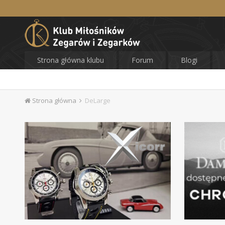
Strona główna klubu
Forum
Blogi
Strona główna
DeLarge