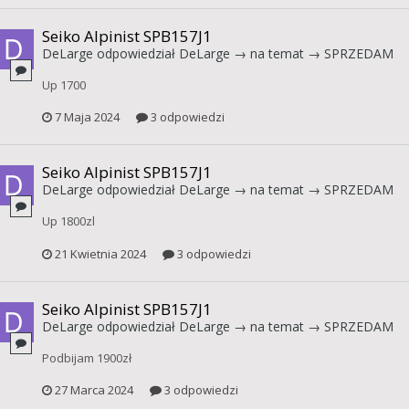
Seiko Alpinist SPB157J1
DeLarge
odpowiedział
DeLarge
→ na temat →
SPRZEDAM
Up 1700
7 Maja 2024
3 odpowiedzi
Seiko Alpinist SPB157J1
DeLarge
odpowiedział
DeLarge
→ na temat →
SPRZEDAM
Up 1800zl
21 Kwietnia 2024
3 odpowiedzi
Seiko Alpinist SPB157J1
DeLarge
odpowiedział
DeLarge
→ na temat →
SPRZEDAM
Podbijam 1900zł
27 Marca 2024
3 odpowiedzi