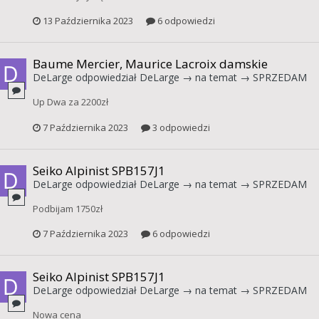
13 Października 2023
6 odpowiedzi
Baume Mercier, Maurice Lacroix damskie
DeLarge
odpowiedział
DeLarge
→ na temat →
SPRZEDAM
Up Dwa za 2200zł
7 Października 2023
3 odpowiedzi
Seiko Alpinist SPB157J1
DeLarge
odpowiedział
DeLarge
→ na temat →
SPRZEDAM
Podbijam 1750zł
7 Października 2023
6 odpowiedzi
Seiko Alpinist SPB157J1
DeLarge
odpowiedział
DeLarge
→ na temat →
SPRZEDAM
Nowa cena