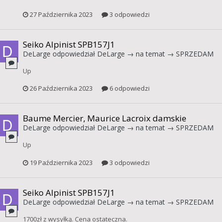
27 Października 2023
3 odpowiedzi
Seiko Alpinist SPB157J1
DeLarge
odpowiedział
DeLarge
→ na temat →
SPRZEDAM
Up
26 Października 2023
6 odpowiedzi
Baume Mercier, Maurice Lacroix damskie
DeLarge
odpowiedział
DeLarge
→ na temat →
SPRZEDAM
Up
19 Października 2023
3 odpowiedzi
Seiko Alpinist SPB157J1
DeLarge
odpowiedział
DeLarge
→ na temat →
SPRZEDAM
1700zł z wysyłką. Cena ostateczna.