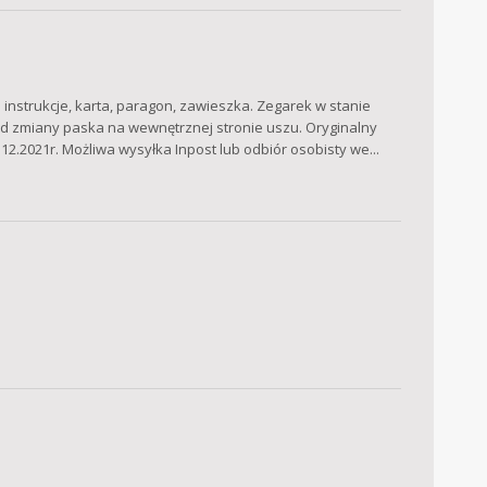
 instrukcje, karta, paragon, zawieszka. Zegarek w stanie
od zmiany paska na wewnętrznej stronie uszu. Oryginalny
.2021r. Możliwa wysyłka Inpost lub odbiór osobisty we...