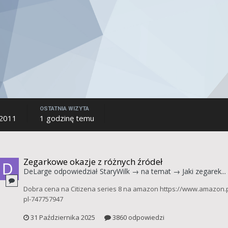
OSTATNIA WIZYTA
 2011
1 godzinę temu
Zegarkowe okazje z różnych źródeł
DeLarge
odpowiedział
StaryWilk
→ na temat →
Jaki zegarek...
Dobra cena na Citizena series 8 na amazon https://www.amazo
pl-747757947
31 Października 2025
3860 odpowiedzi