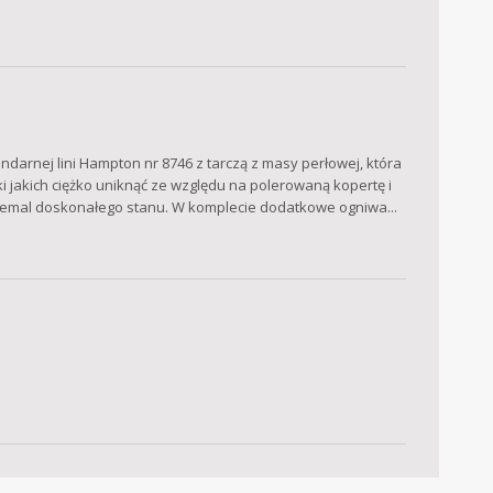
darnej lini Hampton nr 8746 z tarczą z masy perłowej, która
i jakich ciężko uniknąć ze względu na polerowaną kopertę i
iemal doskonałego stanu. W komplecie dodatkowe ogniwa...