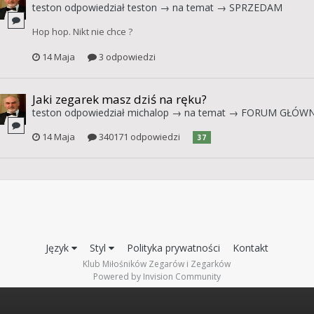
teston
odpowiedział
teston
→ na temat →
SPRZEDAM
Hop hop. Nikt nie chce ?
14 Maja
3 odpowiedzi
Jaki zegarek masz dziś na ręku?
teston
odpowiedział
michalop
→ na temat →
FORUM GŁÓW
14 Maja
340171 odpowiedzi
37
Język
Styl
Polityka prywatności
Kontakt
Klub Miłośników Zegarów i Zegarków
Powered by Invision Community