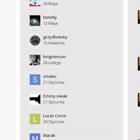
26 Maja
tommly
12 Maja
gszydlowsky
12 Kwietnia
kingcrimson
26 Lutego
smalec
21 Stycznia
Dzony-siwak
21 Stycznia
Lucas Corso
20 Stycznia
Marak