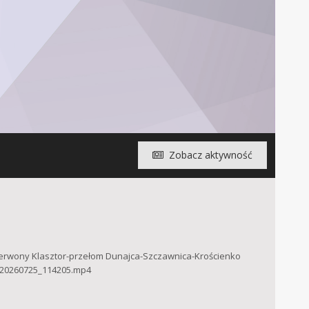
Zobacz aktywność
erwony Klasztor-przełom Dunajca-Szczawnica-Krościenko
 20260725_114205.mp4