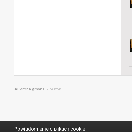
Strona główna
teston
Powiadomienie o plikach cookie