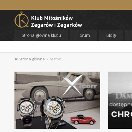
Strona główna klubu
Forum
Blogi
Strona główna
teston