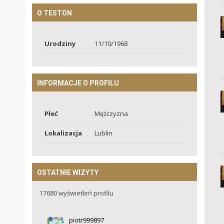
O TESTON
Urodziny
11/10/1968
INFORMACJE O PROFILU
Płeć
Mężczyzna
Lokalizacja
Lublin
OSTATNIE WIZYTY
17680 wyświetleń profilu
piotr999897