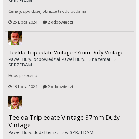
SPRZEDAM
Cena już po dużej obniżce tak do oddania
25 Lipca 2024
2 odpowiedzi
Teelda Tripledate Vintage 37mm Duży Vintage
Paweł Bury.
odpowiedział
Paweł Bury.
→ na temat →
SPRZEDAM
Hops przecena
19 Lipca 2024
2 odpowiedzi
Teelda Tripledate Vintage 37mm Duży
Vintage
Paweł Bury.
dodał temat → w
SPRZEDAM