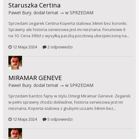
Staruszka Certina
Paweł Bury.
dodał temat → w
SPRZEDAM
Sprzedam zegarek Certina Koperta stalowa 34mm bez koronki.
Sprawny ale historia serwisowa jest mi nieznana. Forumowe 6
na 10. Cena 399zł z wysyłką paczką pocztową ubezpieczoną na...
12 Maja 2024
2 odpowiedzi
MIRAMAR GENEVE
Paweł Bury.
dodał temat → w
SPRZEDAM
Sprzedam bardzo fajny w stylu Omegi Miramar Geneve. Zegarek
w pełni sprawny chodzi dokładnie, historia serwisowa jest mi
nieznana. Koperta stalowa z grubymi uszami 34mm bez...
12 Maja 2024
5 odpowiedzi