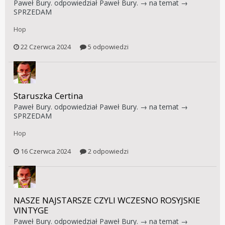
Paweł Bury.
odpowiedział
Paweł Bury.
→ na temat →
SPRZEDAM
Hop
22 Czerwca 2024
5 odpowiedzi
Staruszka Certina
Paweł Bury.
odpowiedział
Paweł Bury.
→ na temat →
SPRZEDAM
Hop
16 Czerwca 2024
2 odpowiedzi
NASZE NAJSTARSZE CZYLI WCZESNO ROSYJSKIE
VINTYGE
Paweł Bury.
odpowiedział
Paweł Bury.
→ na temat →