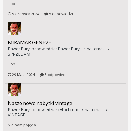
Hop
9 Czerwca 2024
5 odpowiedzi
MIRAMAR GENEVE
Paweł Bury.
odpowiedział
Paweł Bury.
→ na temat →
SPRZEDAM
Hop
29 Maja 2024
5 odpowiedzi
Nasze nowe nabytki vintage
Paweł Bury.
odpowiedział
cytochrom
→ na temat →
VINTAGE
Nie nam pojęcia