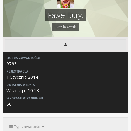
Paweł Bury.
Użytkownik
LICZBA ZAWARTOŚCI
9793
REJESTRACJA
1 Stycznia 2014
OSTATNIA WIZYTA
Wczoraj o 10:13
WYGRANE W RANKINGU
50
Typ zawartości