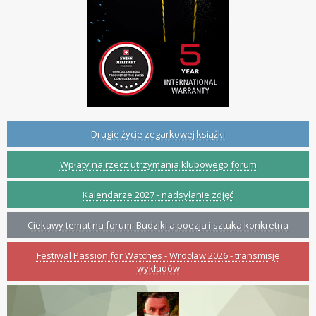
Drugie życie zegarkowej książki
Wpłaty na rzecz utrzymania klubowego forum
Kalendarze 2027 - nadsyłanie zdjęć
Ciekawy temat na forum: Budziki a poezja i sztuka konkretna
Festiwal Passion for Watches - Wrocław 2026 - transmisje
wykładów