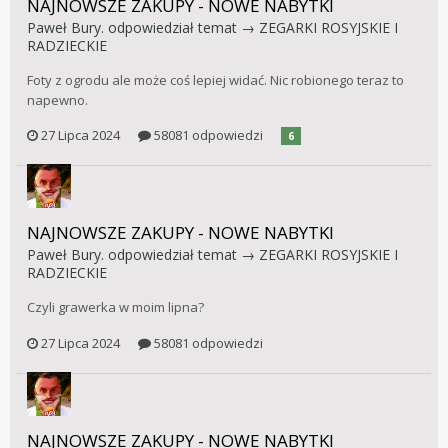
NAJNOWSZE ZAKUPY - NOWE NABYTKI
Paweł Bury.
odpowiedział temat →
ZEGARKI ROSYJSKIE I
RADZIECKIE
Foty z ogrodu ale może coś lepiej widać. Nic robionego teraz to
napewno.
27 Lipca 2024
58081 odpowiedzi
6
NAJNOWSZE ZAKUPY - NOWE NABYTKI
Paweł Bury.
odpowiedział temat →
ZEGARKI ROSYJSKIE I
RADZIECKIE
Czyli grawerka w moim lipna?
27 Lipca 2024
58081 odpowiedzi
NAJNOWSZE ZAKUPY - NOWE NABYTKI