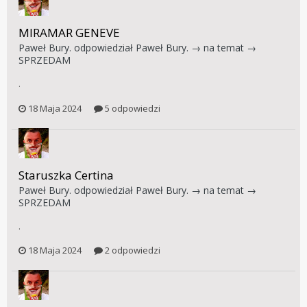
MIRAMAR GENEVE
Paweł Bury.
odpowiedział
Paweł Bury.
→ na temat →
SPRZEDAM
.
18 Maja 2024
5 odpowiedzi
Staruszka Certina
Paweł Bury.
odpowiedział
Paweł Bury.
→ na temat →
SPRZEDAM
.
18 Maja 2024
2 odpowiedzi