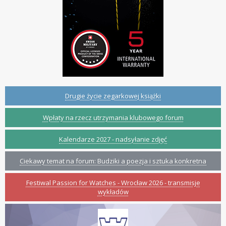
Drugie życie zegarkowej książki
Wpłaty na rzecz utrzymania klubowego forum
Kalendarze 2027 - nadsyłanie zdjęć
Ciekawy temat na forum: Budziki a poezja i sztuka konkretna
Festiwal Passion for Watches - Wrocław 2026 - transmisje
wykładów