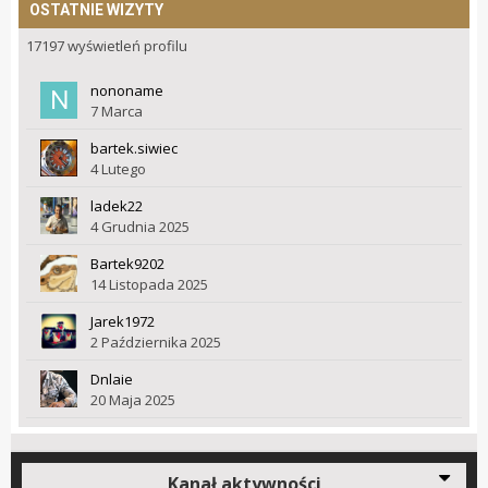
OSTATNIE WIZYTY
17197 wyświetleń profilu
nononame
7 Marca
bartek.siwiec
4 Lutego
ladek22
4 Grudnia 2025
Bartek9202
14 Listopada 2025
Jarek1972
2 Października 2025
Dnlaie
20 Maja 2025
Kanał aktywności