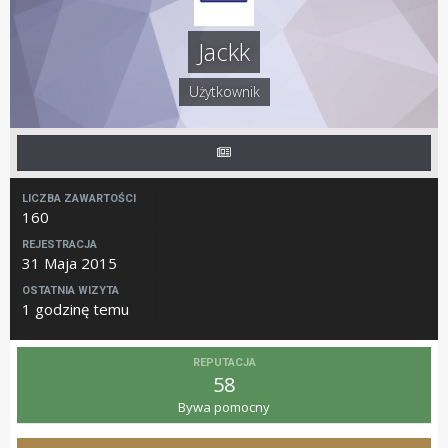
Jackk
Użytkownik
LICZBA ZAWARTOŚCI
160
REJESTRACJA
31 Maja 2015
OSTATNIA WIZYTA
1 godzinę temu
REPUTACJA
58
Bywa pomocny