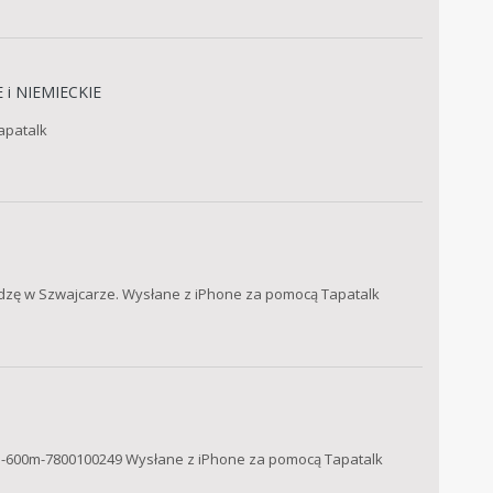
 i NIEMIECKIE
apatalk
idzę w Szwajcarze. Wysłane z iPhone za pomocą Tapatalk
an-600m-7800100249 Wysłane z iPhone za pomocą Tapatalk