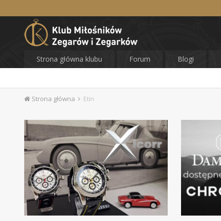
Strona główna klubu
Forum
Blogi
Strona główna
Etin