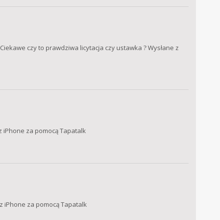
7 Ciekawe czy to prawdziwa licytacja czy ustawka ? Wysłane z
e z iPhone za pomocą Tapatalk
e z iPhone za pomocą Tapatalk