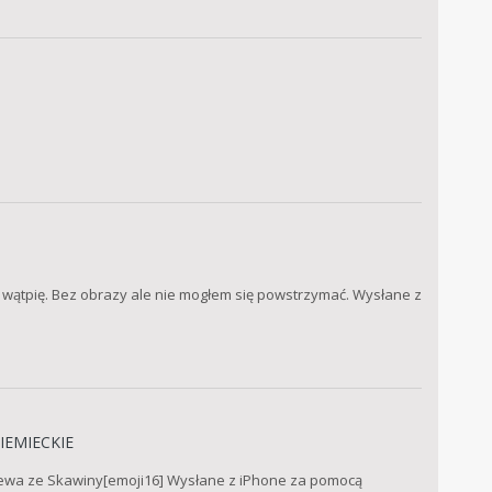
o wątpię. Bez obrazy ale nie mogłem się powstrzymać. Wysłane z
IEMIECKIE
ewa ze Skawiny[emoji16] Wysłane z iPhone za pomocą