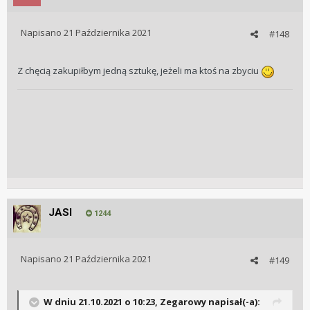
Napisano
21 Października 2021
#148
Z chęcią zakupiłbym jedną sztukę, jeżeli ma ktoś na zbyciu
JASI
1244
Napisano
21 Października 2021
#149
W dniu 21.10.2021 o 10:23,
Zegarowy
napisał(-a):