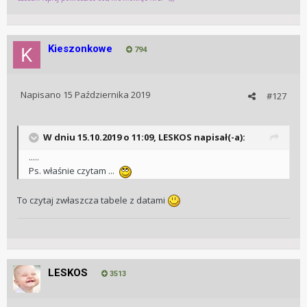
Kieszonkowe
794
Napisano
15 Października 2019
#127
W dniu 15.10.2019 o 11:09, LESKOS napisał(-a):
.....
Ps. właśnie czytam ...
To czytaj zwłaszcza tabele z datami
LESKOS
3513