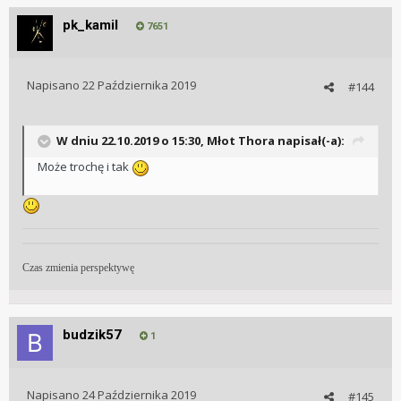
pk_kamil
7651
Napisano
22 Października 2019
#144
W dniu 22.10.2019 o 15:30, Młot Thora napisał(-a):
Może trochę i tak
Czas zmienia perspektywę
budzik57
1
Napisano
24 Października 2019
#145