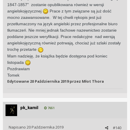
1847-1857" zostanie opublikowana również w wersji
angielskojęzycznej
Prace z tym związane są już dość
mocno zaawansowane. W tej chwili rękopis jest już
przetłumaczony na język angielski przez profesjonalne biuro
tłumaczeń. Nie mniej jednak fachowe nazewnictwo zostanie
poddane jeszcze weryfikacji. Prace redakcyjne nad wersją
angielskojęzyczną również potrwają, chociaż już szlaki zostały
trochę przetarte
Mam nadzieję, że książka będzie dostępna pod koniec
listopada
Pozdrawiam
Tomek
Edytowane
20 Października 2019
przez Młot Thora
pk_kamil
7651
Napisano
20 Października 2019
#140