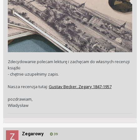
Zdecydowanie polecam lekturę i zachęcam do własnych recenzji
książki
- chętnie uzupełnimy zapis.
Nasza recenzja tutaj:
Gustav Becker. Zegary 1847-1957
pozdrawiam,
Władysław
Zegarowy
39