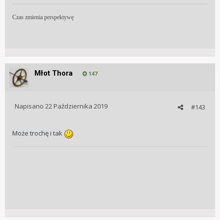
Czas zmienia perspektywę
Młot Thora
147
Napisano
22 Października 2019
#143
Może trochę i tak