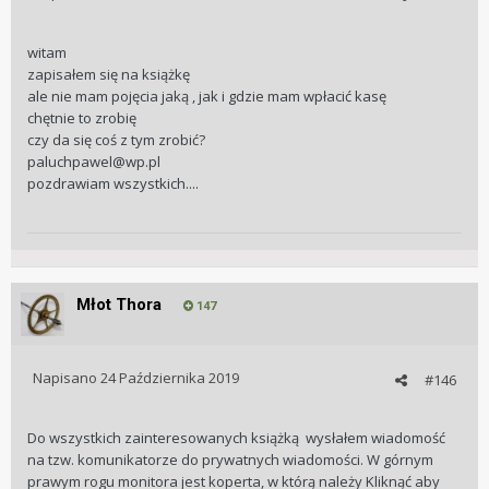
witam
zapisałem się na książkę
ale nie mam pojęcia jaką , jak i gdzie mam wpłacić kasę
chętnie to zrobię
czy da się coś z tym zrobić?
paluchpawel@wp.pl
pozdrawiam wszystkich....
Młot Thora
147
Napisano
24 Października 2019
#146
Do wszystkich zainteresowanych książką wysłałem wiadomość
na tzw. komunikatorze do prywatnych wiadomości. W górnym
prawym rogu monitora jest koperta, w którą należy Kliknąć aby