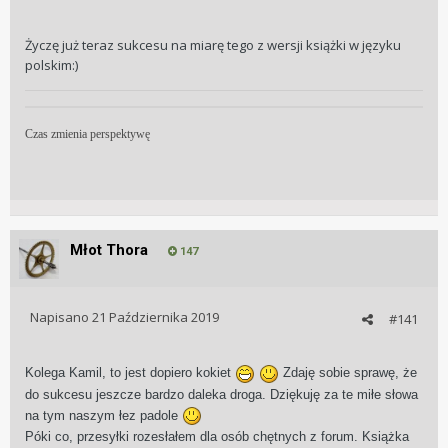
Życzę już teraz sukcesu na miarę tego z wersji książki w języku
polskim:)
Czas zmienia perspektywę
Młot Thora
147
Napisano
21 Października 2019
#141
Kolega Kamil, to jest dopiero kokiet
Zdaję sobie sprawę, że
do sukcesu jeszcze bardzo daleka droga. Dziękuję za te miłe słowa
na tym naszym łez padole
Póki co, przesyłki rozesłałem dla osób chętnych z forum. Książka