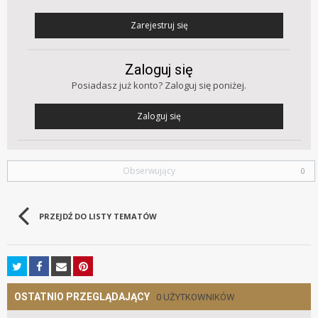
Zarejestruj się
Zaloguj się
Posiadasz już konto? Zaloguj się poniżej.
Zaloguj się
Obserwujący
0
PRZEJDŹ DO LISTY TEMATÓW
OSTATNIO PRZEGLĄDAJĄCY
0 UŻYTKOWNIKÓW