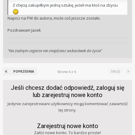
Z chęcią zakupiłbym jedną sztukę, jeżeli ma ktoś na zbyciu
Napisz na PW do autora, może coś jeszcze zostało.
Pozdrawiam Jacek
"Na żadnym zegarze nie znajdziesz wskazówek do życia"
Strona 6 z 6
POPRZEDNIA
DALEJ
Jeśli chcesz dodać odpowiedź, zaloguj się
lub zarejestruj nowe konto
Jedynie zarejestrowani użytkownicy mogą komentować zawartość
tej strony.
Zarejestruj nowe konto
Załóż nowe konto. To bardzo proste!