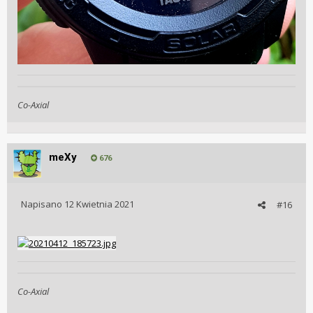
Co-Axial
meXy
676
Napisano
12 Kwietnia 2021
#16
Co-Axial