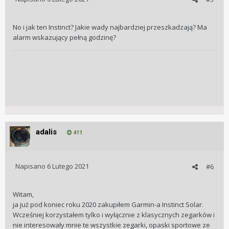
No i jak ten Instinct? Jakie wady najbardziej przeszkadzają? Ma
alarm wskazujący pełną godzinę?
adalis
411
Napisano
6 Lutego 2021
#6
Witam,
ja już pod koniec roku 2020 zakupiłem Garmin-a Instinct Solar.
Wcześniej korzystałem tylko i wyłącznie z klasycznych zegarków i
nie interesowały mnie te wszystkie zegarki, opaski sportowe ze