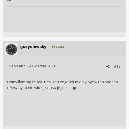
gszydlowsky
17364
Napisano
19 Kwietnia 2021
#19
Domyślam się że tak i jeśli ten zegarek miałby być w ten sposób
używany to nie widzę sensu jego zakupu .