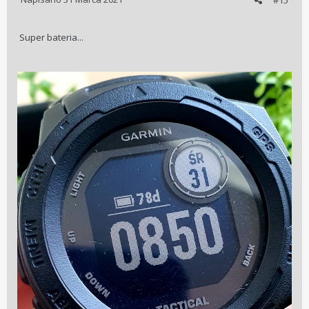
#15
Super bateria...