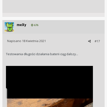
meXy
676
Napisano
18 Kwietnia 2021
#17
Testowania długości działania baterii ciąg dalszy...