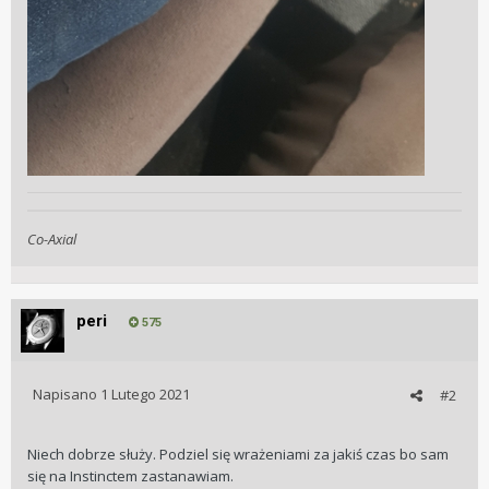
Co-Axial
peri
575
Napisano
1 Lutego 2021
#2
Niech dobrze służy. Podziel się wrażeniami za jakiś czas bo sam
się na Instinctem zastanawiam.