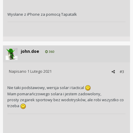
Wysłane z iPhone za pomocą Tapatalk
john.doe
360
Napisano
1 Lutego 2021
#3
Nie taki podstawowy, wersja solar i tactical
Mam pomarańczowego solara i jestem zadowolony,
prosty zegarek sportowy bez wodotrysków, ale robi wszystko co
trzeba