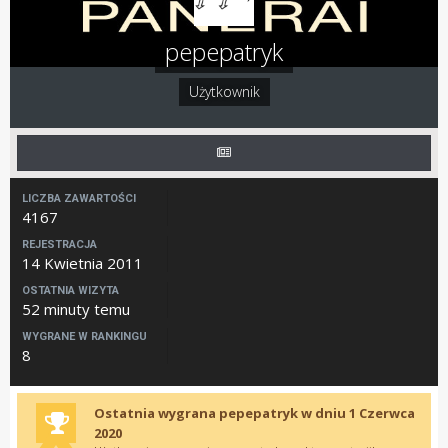
pepepatryk
Użytkownik
LICZBA ZAWARTOŚCI
4167
REJESTRACJA
14 Kwietnia 2011
OSTATNIA WIZYTA
52 minuty temu
WYGRANE W RANKINGU
8
Ostatnia wygrana pepepatryk w dniu 1 Czerwca
2020