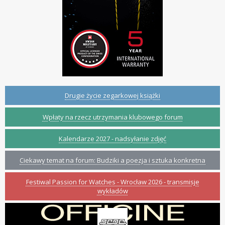
Drugie życie zegarkowej książki
Wpłaty na rzecz utrzymania klubowego forum
Kalendarze 2027 - nadsyłanie zdjęć
Ciekawy temat na forum: Budziki a poezja i sztuka konkretna
Festiwal Passion for Watches - Wrocław 2026 - transmisje
wykładów