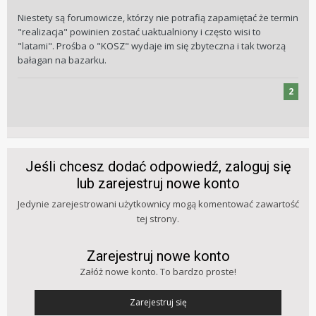
Niestety są forumowicze, którzy nie potrafią zapamiętać że termin
"realizacja" powinien zostać uaktualniony i często wisi to
"latami". Prośba o "KOSZ" wydaje im się zbyteczna i tak tworzą
bałagan na bazarku.
2
Jeśli chcesz dodać odpowiedź, zaloguj się
lub zarejestruj nowe konto
Jedynie zarejestrowani użytkownicy mogą komentować zawartość
tej strony.
Zarejestruj nowe konto
Załóż nowe konto. To bardzo proste!
Zarejestruj się