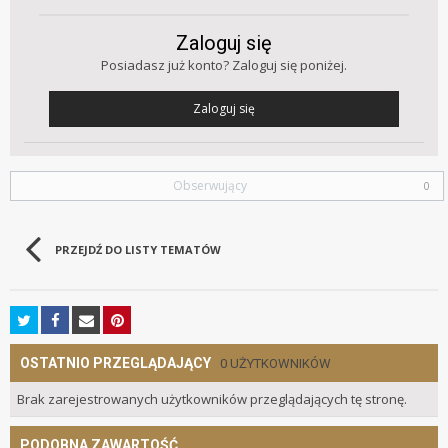
Zaloguj się
Posiadasz już konto? Zaloguj się poniżej.
Zaloguj się
Obserwujący
0
PRZEJDŹ DO LISTY TEMATÓW
OSTATNIO PRZEGLĄDAJĄCY
0 UŻYTKOWNIKÓW
Brak zarejestrowanych użytkowników przeglądających tę stronę.
PODOBNA ZAWARTOŚĆ