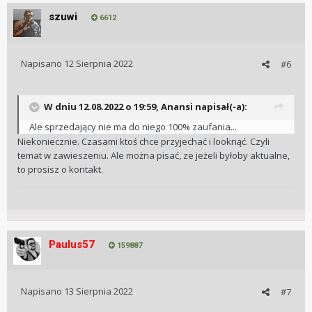
szuwi
6612
Napisano
12 Sierpnia 2022
#6
W dniu 12.08.2022 o 19:59,
Anansi
napisał(-a):
Ale sprzedający nie ma do niego 100% zaufania...
Niekoniecznie. Czasami ktoś chce przyjechać i looknąć. Czyli
temat w zawieszeniu. Ale można pisać, ze jeżeli byłoby aktualne,
to prosisz o kontakt.
Paulus57
159887
Napisano
13 Sierpnia 2022
#7