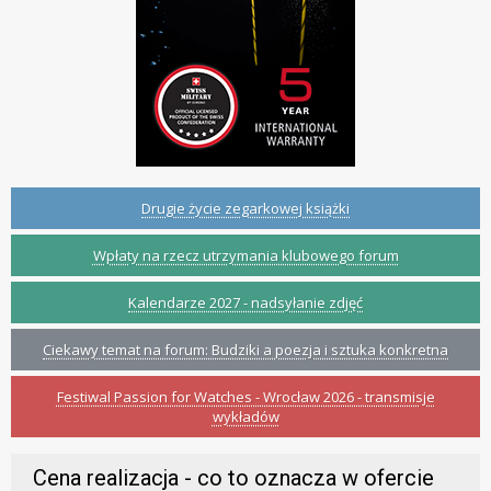
Drugie życie zegarkowej książki
Wpłaty na rzecz utrzymania klubowego forum
Kalendarze 2027 - nadsyłanie zdjęć
Ciekawy temat na forum: Budziki a poezja i sztuka konkretna
Festiwal Passion for Watches - Wrocław 2026 - transmisje
wykładów
Cena realizacja - co to oznacza w ofercie