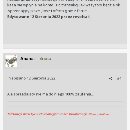
kasa nie wpłynie na konto . Po transakcji jak wszystko będzie ok
.sprzedający pisze ,kosz i oferta ginie z forum
Edytowane
12 Sierpnia 2022
przez revolta4
Anansi
4164
Napisano
12 Sierpnia 2022
#4
Ale sprzedający nie ma do niego 100% zaufania...
Tolerancja musi być nietolerancyjna wobec nietolerancji.
Němec z Královce