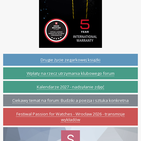
Drugie życie zegarkowej książki
Wpłaty na rzecz utrzymania klubowego forum
Kalendarze 2027 - nadsyłanie zdjęć
Ciekawy temat na forum: Budziki a poezja i sztuka konkretna
Festiwal Passion for Watches - Wrocław 2026 - transmisje
wykładów