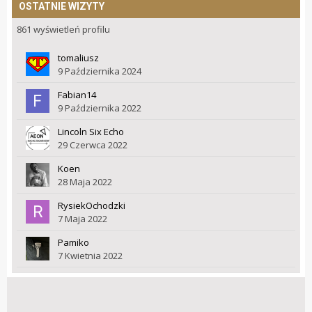
OSTATNIE WIZYTY
861 wyświetleń profilu
tomaliusz
9 Października 2024
Fabian14
9 Października 2022
Lincoln Six Echo
29 Czerwca 2022
Koen
28 Maja 2022
RysiekOchodzki
7 Maja 2022
Pamiko
7 Kwietnia 2022