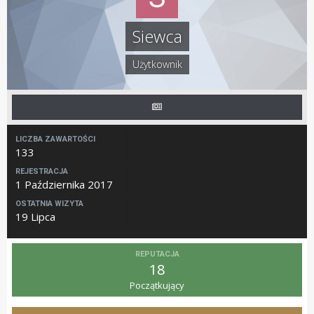
Siewca
Użytkownik
LICZBA ZAWARTOŚCI
133
REJESTRACJA
1 Października 2017
OSTATNIA WIZYTA
19 Lipca
REPUTACJA
18
Początkujący