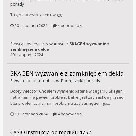
porady
Tak, na to zwracałem uwagę
20 Listopada 2024
4 odpowiedzi
Siewca
obserwuje zawartość →
SKAGEN wyzwanie z
zamknięciem dekla
19 Listopada 2024
SKAGEN wyzwanie z zamknięciem dekla
Siewca
dodał temat → w
Podręczniki i porady
Dobry Wieczór, Chciałem wymienić baterię w zegarku Skagen i
natrafiłem na pewien problem. Dekiel jest zatrzaskowy , szedł
bez problemu, ale mam problem z zatrzaśnięciem go...
19 Listopada 2024
4 odpowiedzi
CASIO instrukcja do modułu 4757