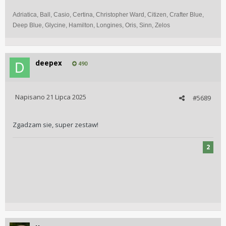
Adriatica, Ball, Casio, Certina, Christopher Ward, Citizen, Crafter Blue,
Deep Blue, Glycine, Hamilton, Longines, Oris, Sinn, Zelos
deepex
490
Napisano
21 Lipca 2025
#5689
Zgadzam sie, super zestaw!
2