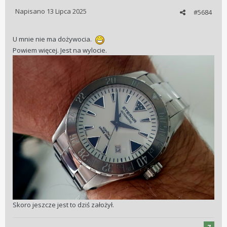
Napisano
13 Lipca 2025
#5684
U mnie nie ma dożywocia.
Powiem więcej. Jest na wylocie.
Skoro jeszcze jest to dziś założył.