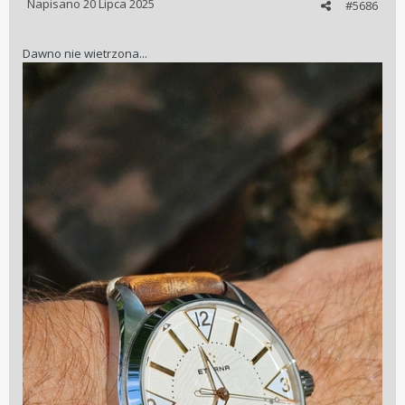
Napisano
20 Lipca 2025
#5686
Dawno nie wietrzona...