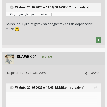
W dniu 20.06.2025 o 11:19,
SLAWEK 01
napisał(-a):
Czyżbym tylko ja tu został
Są inni, sa. Tylko zegarek na nadgarstek coś się dopchać nie
może
1
SLAWEK 01
91999
Napisano
20 Czerwca 2025
#5681
W dniu 20.06.2025 o 17:05,
M.Mike
napisał(-a):