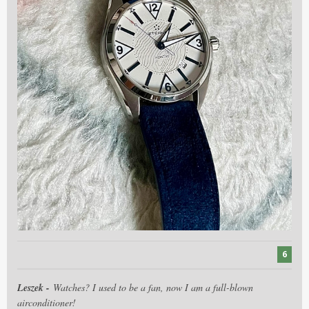
6
Leszek -
Watches? I used to be a fan, now I am a full-blown
airconditioner!