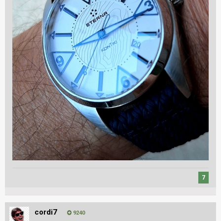
7
cordi7
9240