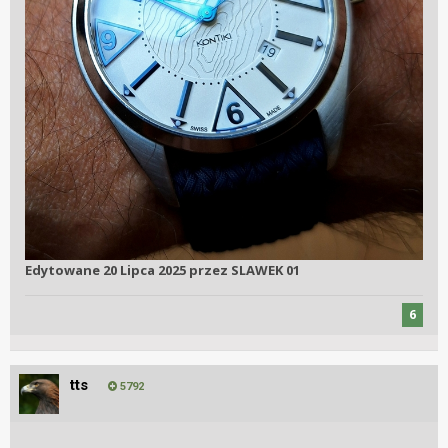
Edytowane
20 Lipca 2025
przez SLAWEK 01
6
tts
5792