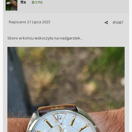
tts
5792
Napisano
21 Lipca 2025
#5687
Skoro w końcu wskoczyła na nadgarstek...