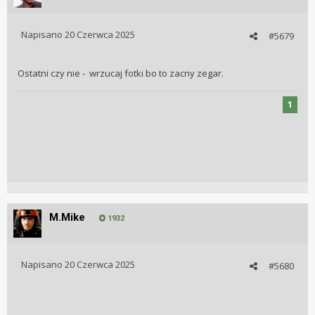
Napisano
20 Czerwca 2025
#5679
Ostatni czy nie - wrzucaj fotki bo to zacny zegar.
1
M.Mike
1932
Napisano
20 Czerwca 2025
#5680