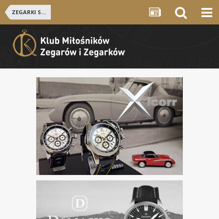
ZEGARKI SZWAJCARSKIE i NIEMIECKIE