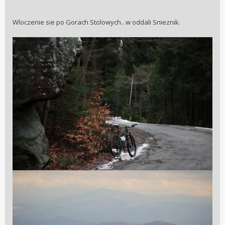
Wloczenie sie po Gorach Stolowych.. w oddali Snieznik.