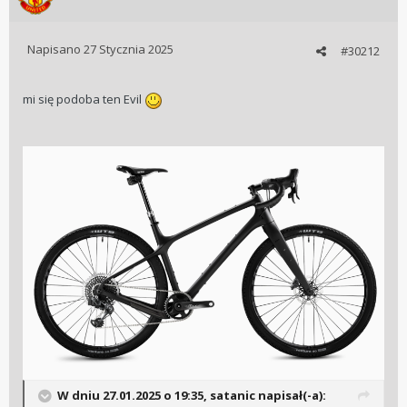
Napisano
27 Stycznia 2025
#30212
mi się podoba ten Evil
W dniu 27.01.2025 o 19:35,
satanic
napisał(-a):