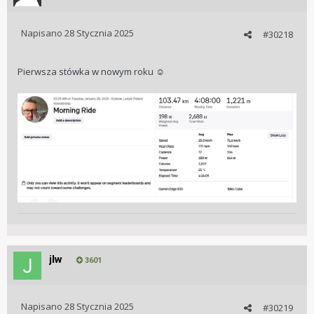
Napisano
28 Stycznia 2025
#30218
Pierwsza stówka w nowym roku
☺️
jlw
3601
Napisano
28 Stycznia 2025
#30219