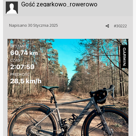
Gość zegarkowo_rowerowo
Napisano
30 Stycznia 2025
#30222