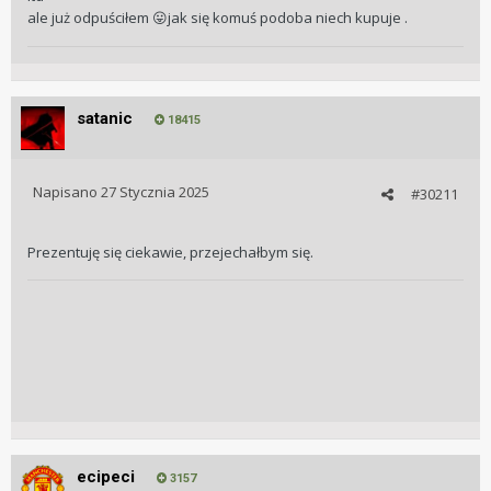
ale już odpuściłem
jak się komuś podoba niech kupuje .
😛
satanic
18415
Napisano
27 Stycznia 2025
#30211
Prezentuję się ciekawie, przejechałbym się.
ecipeci
3157