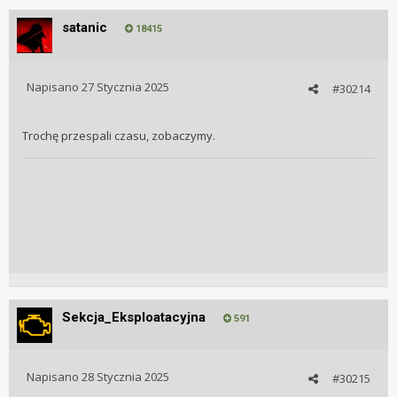
satanic
18415
Napisano
27 Stycznia 2025
#30214
Trochę przespali czasu, zobaczymy.
Sekcja_Eksploatacyjna
591
Napisano
28 Stycznia 2025
#30215