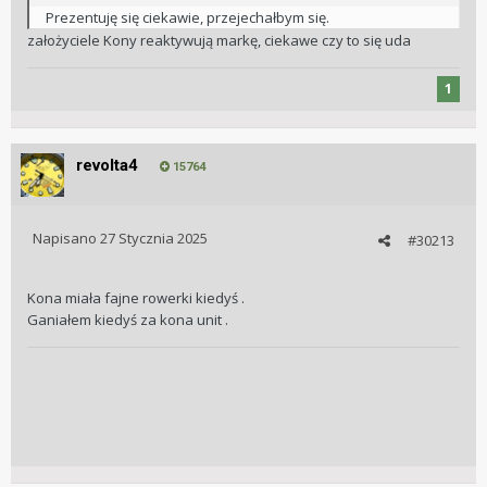
Prezentuję się ciekawie, przejechałbym się.
założyciele Kony reaktywują markę, ciekawe czy to się uda
1
revolta4
15764
Napisano
27 Stycznia 2025
#30213
Kona miała fajne rowerki kiedyś .
Ganiałem kiedyś za kona unit .