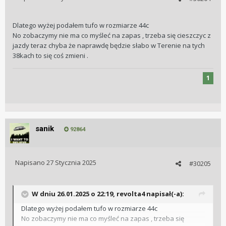
Dlatego wyżej podałem tufo w rozmiarze 44c
No zobaczymy nie ma co myśleć na zapas , trzeba się cieszczyc z
jazdy teraz chyba że naprawdę będzie słabo w Terenie na tych
38kach to się coś zmieni .
1
sanik
92864
Napisano
27 Stycznia 2025
#30205
W dniu 26.01.2025 o 22:19,
revolta4
napisał(-a):
Dlatego wyżej podałem tufo w rozmiarze 44c
No zobaczymy nie ma co myśleć na zapas , trzeba się