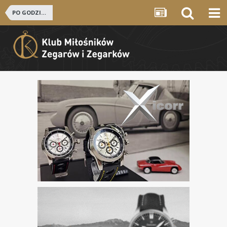
PO GODZINACH