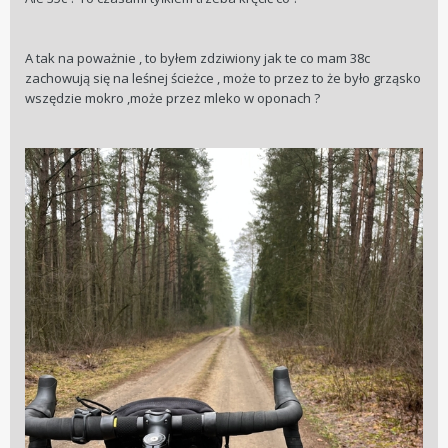
A tak na poważnie , to byłem zdziwiony jak te co mam 38c
zachowują się na leśnej ścieżce , może to przez to że było grząsko
wszędzie mokro ,może przez mleko w oponach ?