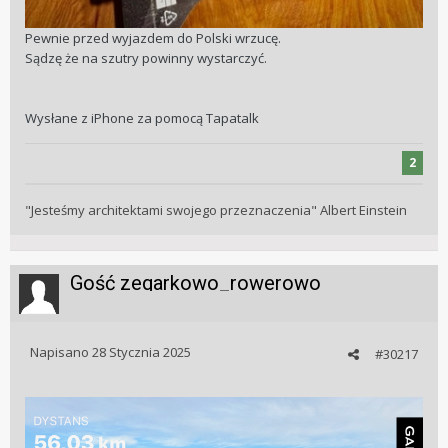
Pewnie przed wyjazdem do Polski wrzucę.
Sądzę że na szutry powinny wystarczyć.
Wysłane z iPhone za pomocą Tapatalk
2
"Jesteśmy architektami swojego przeznaczenia" Albert Einstein
Gość zegarkowo_rowerowo
Napisano
28 Stycznia 2025
#30217