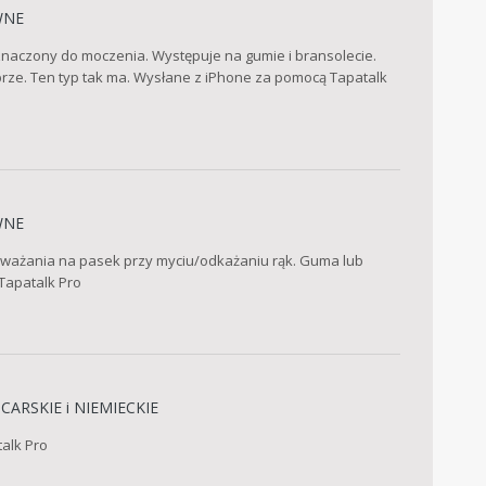
WNE
rzeznaczony do moczenia. Występuje na gumie i bransolecie.
rze. Ten typ tak ma. Wysłane z iPhone za pomocą Tapatalk
WNE
uważania na pasek przy myciu/odkażaniu rąk. Guma lub
Tapatalk Pro
CARSKIE i NIEMIECKIE
alk Pro