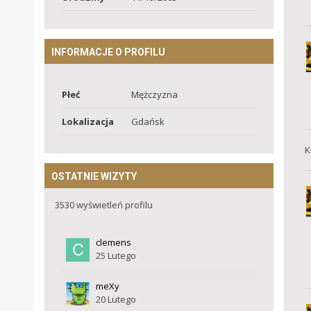
INFORMACJE O PROFILU
Płeć
Mężczyzna
Lokalizacja
Gdańsk
K
OSTATNIE WIZYTY
3530 wyświetleń profilu
clemens
25 Lutego
meXy
20 Lutego