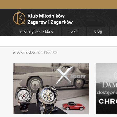
Strona główna klubu
Forum
Blogi
Strona główna
Klod100