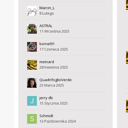
Marcin_L
8 Lutego
ASTRAL
11 Września 2025
kornel91
17 Czerwca 2025
meinard
28 Kwietnia 2025
QuadrifoglioVerde
23 Marca 2025
jerry db
15 Stycznia 2025
Schmidt
13 Października 2024