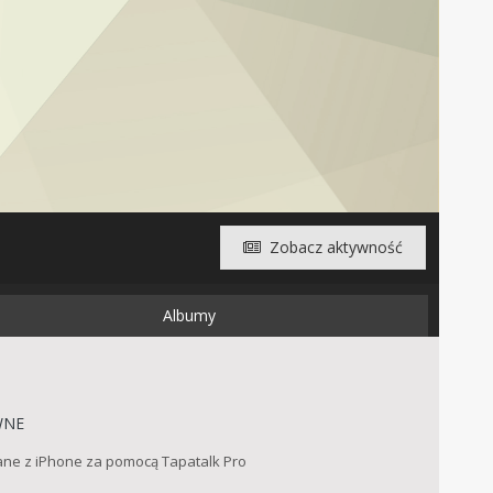
Zobacz aktywność
Albumy
WNE
łane z iPhone za pomocą Tapatalk Pro