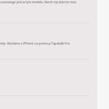
czasowego jest w tym modelu. Niech się dobrze nosi.
lorety. Wysłane z iPhone za pomocą Tapatalk Pro