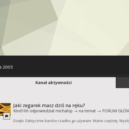
a 2005
Kanał aktywności
Jaki zegarek masz dziś na ręku?
Klod100
odpowiedział
michalop
→ na temat →
FORUM GŁÓ
Dzięki. Faktycznie bardzo rzadko go używam. Warto częściej. Wys