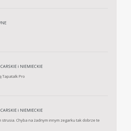
WNE
CARSKIE i NIEMIECKIE
ą Tapatalk Pro
CARSKIE i NIEMIECKIE
em strusia. Chyba na żadnym innym zegarku tak dobrze te