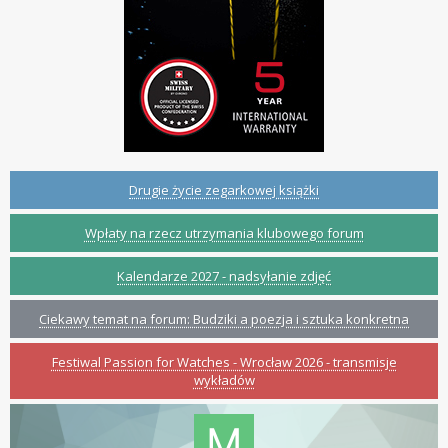
Drugie życie zegarkowej książki
Wpłaty na rzecz utrzymania klubowego forum
Kalendarze 2027 - nadsyłanie zdjęć
Ciekawy temat na forum: Budziki a poezja i sztuka konkretna
Festiwal Passion for Watches - Wrocław 2026 - transmisje
wykładów