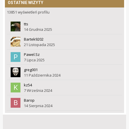
OSTATNIE WIZYTY
13851 wyświetleń profilu
tts
14 Grudnia 2025
Bartek9202
21 Listopada 2025
Pawel.Sz
7 Lipca 2025
greg001
11 Października 2024
kz54
7 Września 2024
Barop
14 Sierpnia 2024