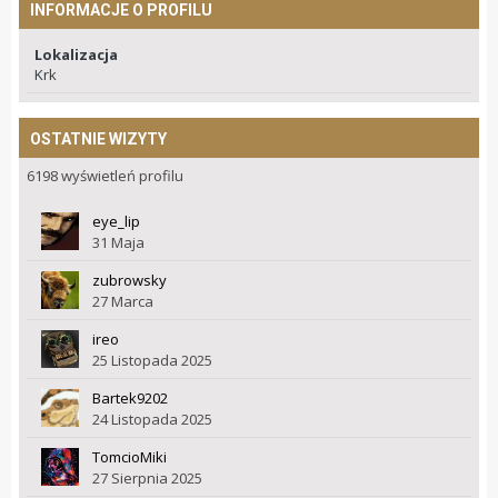
INFORMACJE O PROFILU
Lokalizacja
Krk
OSTATNIE WIZYTY
6198 wyświetleń profilu
eye_lip
31 Maja
zubrowsky
27 Marca
ireo
25 Listopada 2025
Bartek9202
24 Listopada 2025
TomcioMiki
27 Sierpnia 2025