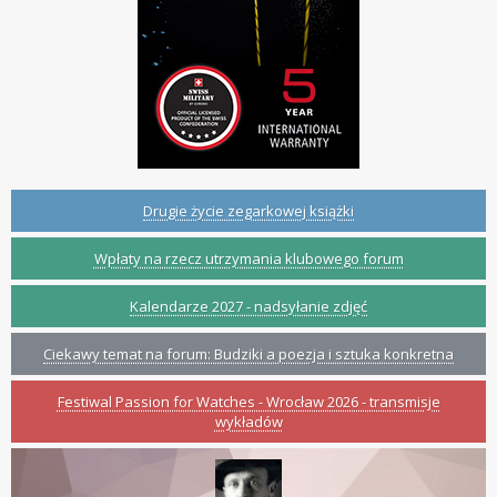
Drugie życie zegarkowej książki
Wpłaty na rzecz utrzymania klubowego forum
Kalendarze 2027 - nadsyłanie zdjęć
Ciekawy temat na forum: Budziki a poezja i sztuka konkretna
Festiwal Passion for Watches - Wrocław 2026 - transmisje
wykładów