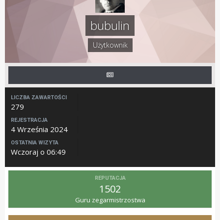
bubulin
Użytkownik
LICZBA ZAWARTOŚCI
279
REJESTRACJA
4 Września 2024
OSTATNIA WIZYTA
Wczoraj o 06:49
REPUTACJA
1502
Guru zegarmistrzostwa