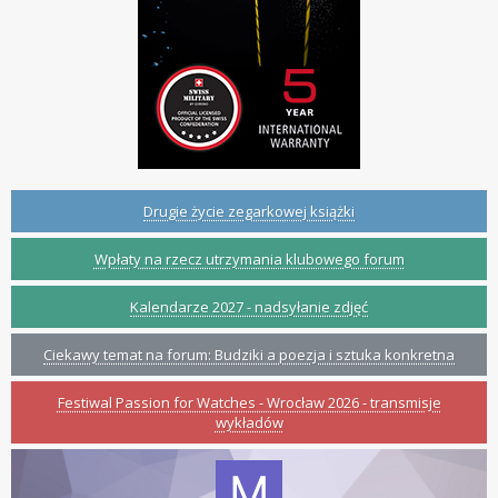
Drugie życie zegarkowej książki
Wpłaty na rzecz utrzymania klubowego forum
Kalendarze 2027 - nadsyłanie zdjęć
Ciekawy temat na forum: Budziki a poezja i sztuka konkretna
Festiwal Passion for Watches - Wrocław 2026 - transmisje
wykładów