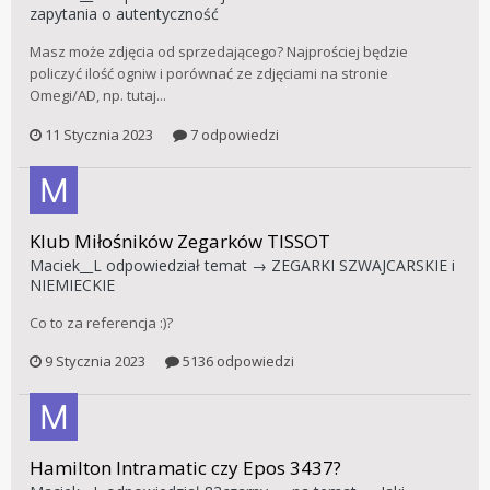
zapytania o autentyczność
Masz może zdjęcia od sprzedającego? Najprościej będzie
policzyć ilość ogniw i porównać ze zdjęciami na stronie
Omegi/AD, np. tutaj...
11 Stycznia 2023
7 odpowiedzi
Klub Miłośników Zegarków TISSOT
Maciek__L
odpowiedział temat →
ZEGARKI SZWAJCARSKIE i
NIEMIECKIE
Co to za referencja :)?
9 Stycznia 2023
5136 odpowiedzi
Hamilton Intramatic czy Epos 3437?