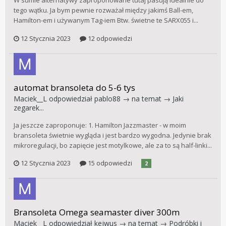
W sumie alternatywy zaproponowane tutaj pasują idealnie do
tego wątku. Ja bym pewnie rozważał między jakimś Ball-em,
Hamilton-em i używanym Tag-iem Btw. świetne te SARX055 i...
12 Stycznia 2023
12 odpowiedzi
automat bransoleta do 5-6 tys
Maciek__L
odpowiedział
pablo88
→ na temat →
Jaki
zegarek...
Ja jeszcze zaproponuje: 1. Hamilton Jazzmaster - w moim
bransoleta świetnie wygląda i jest bardzo wygodna. Jedynie brak
mikroregulacji, bo zapięcie jest motylkowe, ale za to są half-linki...
12 Stycznia 2023
15 odpowiedzi
2
Bransoleta Omega seamaster diver 300m
Maciek__L
odpowiedział
kejwus
→ na temat →
Podróbki i