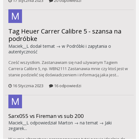
17 Stycznia 2023
20 odpowiedzi
Tag Heuer Carrer Calibre 5 - szansa na
podróbke
Maciek__L
dodał temat → w
Podróbki i zapytania o
autentyczność
Cześć wszystkim. Zastanawiam się nad używanym Tagiem
Carrera Calibre 5, np. WBN2111 Zastanawia mnie czy ktoś jest w
stanie podzielić się doświadczeniem i informacją jaka jest...
16 Stycznia 2023
16 odpowiedzi
Sarx055 vs Fireman vs sub 200
Maciek__L
odpowiedział
Marton
→ na temat →
Jaki
zegarek...