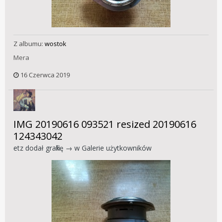
Z albumu:
wostok
Mera
16 Czerwca 2019
IMG 20190616 093521 resized 20190616
124343042
etz
dodał grafikę → w
Galerie użytkowników