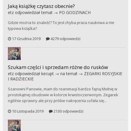
Jaką książkę czytasz obecnie?
etz
odpowiedział temat →
PO GODZINACH
Gdzie można to znaleźć? To jest chyba praca naukowa a nie
typowa książka?
17 Grudnia 2019
4279 odpowiedzi
Szukam części i sprzedam różne do rusków
etz
odpowiedział
kecupt
→ na temat →
ZEGARKI ROSYJSKIE
I RADZIECKIE
Szanowni Panowie, mam do reanimacji bardzo fajną Mołnię w
prostokątnej obudowie w kolorze krwistoczerwonym. Zegarek
ogólnie sprawny ale przy próbie nakręcenia cofała się...
10 Listopada 2019
2130 odpowiedzi