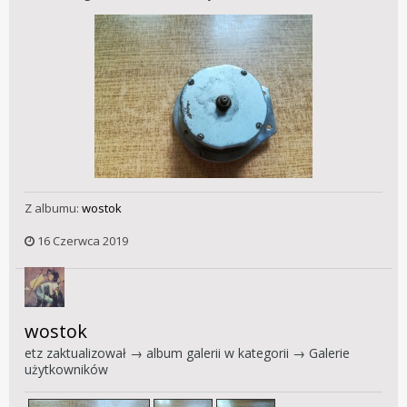
Z albumu:
wostok
16 Czerwca 2019
wostok
etz
zaktualizował → album galerii w kategorii →
Galerie
użytkowników