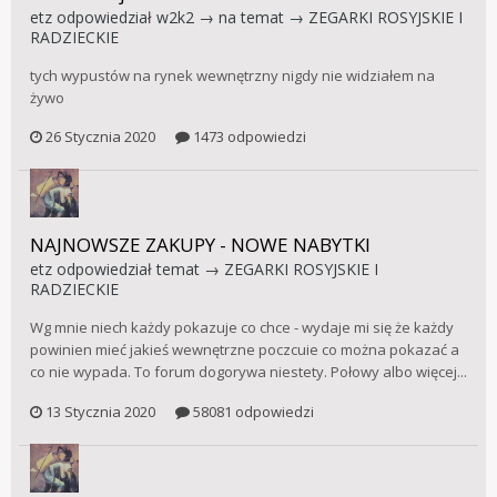
etz
odpowiedział
w2k2
→ na temat →
ZEGARKI ROSYJSKIE I
RADZIECKIE
tych wypustów na rynek wewnętrzny nigdy nie widziałem na
żywo
26 Stycznia 2020
1473 odpowiedzi
NAJNOWSZE ZAKUPY - NOWE NABYTKI
etz
odpowiedział temat →
ZEGARKI ROSYJSKIE I
RADZIECKIE
Wg mnie niech każdy pokazuje co chce - wydaje mi się że każdy
powinien mieć jakieś wewnętrzne poczcuie co można pokazać a
co nie wypada. To forum dogorywa niestety. Połowy albo więcej...
13 Stycznia 2020
58081 odpowiedzi