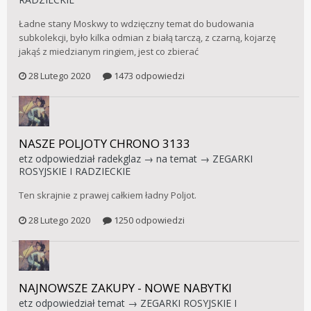
Ładne stany Moskwy to wdzięczny temat do budowania
subkolekcji, było kilka odmian z białą tarczą, z czarną, kojarzę
jakąś z miedzianym ringiem, jest co zbierać
28 Lutego 2020
1473 odpowiedzi
NASZE POLJOTY CHRONO 3133
etz
odpowiedział
radekglaz
→ na temat →
ZEGARKI
ROSYJSKIE I RADZIECKIE
Ten skrajnie z prawej całkiem ładny Poljot.
28 Lutego 2020
1250 odpowiedzi
NAJNOWSZE ZAKUPY - NOWE NABYTKI
etz
odpowiedział temat →
ZEGARKI ROSYJSKIE I