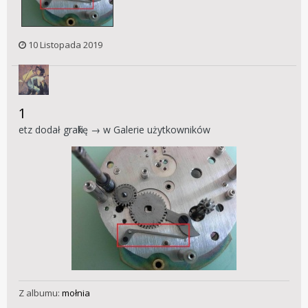
10 Listopada 2019
1
etz
dodał grafikę → w
Galerie użytkowników
Z albumu:
mołnia