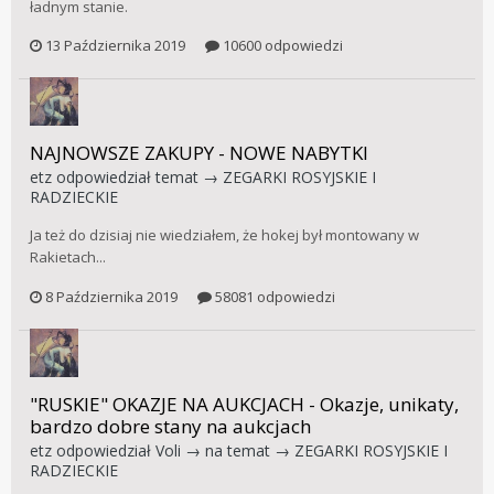
ładnym stanie.
13 Października 2019
10600 odpowiedzi
NAJNOWSZE ZAKUPY - NOWE NABYTKI
etz
odpowiedział temat →
ZEGARKI ROSYJSKIE I
RADZIECKIE
Ja też do dzisiaj nie wiedziałem, że hokej był montowany w
Rakietach...
8 Października 2019
58081 odpowiedzi
"RUSKIE" OKAZJE NA AUKCJACH - Okazje, unikaty,
bardzo dobre stany na aukcjach
etz
odpowiedział
Voli
→ na temat →
ZEGARKI ROSYJSKIE I
RADZIECKIE