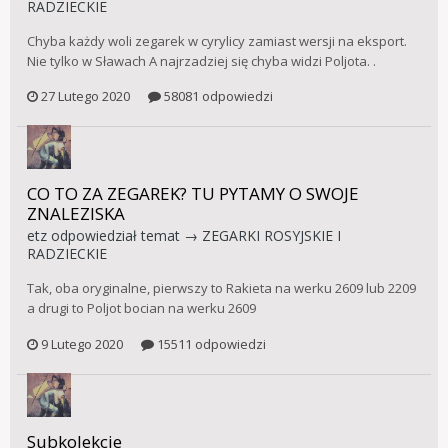
RADZIECKIE
Chyba każdy woli zegarek w cyrylicy zamiast wersji na eksport.
Nie tylko w Sławach A najrzadziej się chyba widzi Poljota. .
27 Lutego 2020
58081 odpowiedzi
CO TO ZA ZEGAREK? TU PYTAMY O SWOJE
ZNALEZISKA
etz
odpowiedział temat →
ZEGARKI ROSYJSKIE I
RADZIECKIE
Tak, oba oryginalne, pierwszy to Rakieta na werku 2609 lub 2209
a drugi to Poljot bocian na werku 2609
9 Lutego 2020
15511 odpowiedzi
Subkolekcje