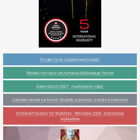
Drugie życie zegarkowej książki
Wpłaty na rzecz utrzymania klubowego forum
Kalendarze 2027 - nadsyłanie zdjęć
Ciekawy temat na forum: Budziki a poezja i sztuka konkretna
Festiwal Passion for Watches - Wrocław 2026 - transmisje
wykładów