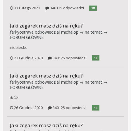
13 Lutego 2021
340125 odpowiedzi
18
Jaki zegarek masz dziś na ręku?
farkyostrava
odpowiedział
michalop
→ na temat →
FORUM GŁÓWNE
niebieske
27 Grudnia 2020
340125 odpowiedzi
18
Jaki zegarek masz dziś na ręku?
farkyostrava
odpowiedział
michalop
→ na temat →
FORUM GŁÓWNE
🎄😃
26 Grudnia 2020
340125 odpowiedzi
19
Jaki zegarek masz dziś na ręku?