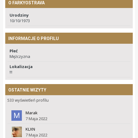
O FARKYOSTRAVA
Urodziny
10/10/1973
INFORMACJE O PROFILU
Płeć
Mężczyzna
Lokalizacja
!!!
OSTATNIE WIZYTY
533 wyświetleń profilu
Marak
7 Maja 2022
KLXN
7 Maja 2022