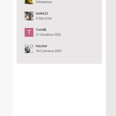
9 Kwietnia
ladek22
6 Stycznia
Tom88
21 Grudnia 2025
Nazdar
18 Czerwca 2025