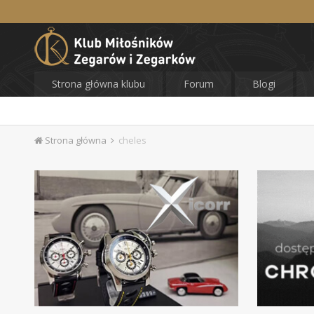
Strona główna klubu
Forum
Blogi
Strona główna
cheles