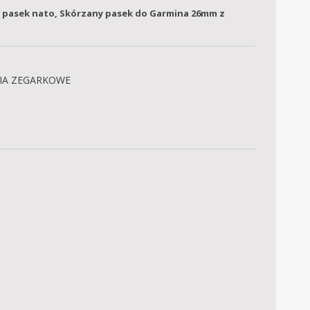
 pasek nato
,
Skórzany pasek do Garmina 26mm z
RIA ZEGARKOWE