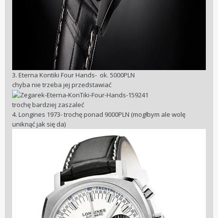
3. Eterna Kontiki Four Hands- ok. 5000PLN
chyba nie trzeba jej przedstawiać
trochę bardziej zaszaleć
4. Longines 1973- trochę ponad 9000PLN (mogłbym ale wolę
uniknąć jak się da)