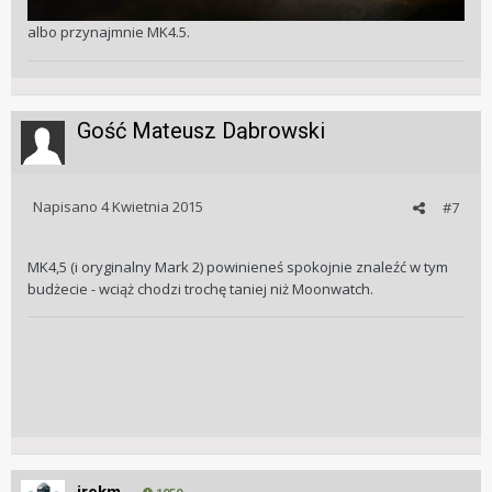
albo przynajmnie MK4.5.
Gość Mateusz Dąbrowski
Napisano
4 Kwietnia 2015
#7
MK4,5 (i oryginalny Mark 2) powinieneś spokojnie znaleźć w tym
budżecie - wciąż chodzi trochę taniej niż Moonwatch.
irekm