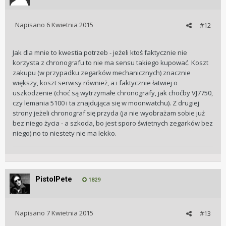
Napisano
6 Kwietnia 2015
#12
Jak dla mnie to kwestia potrzeb - jeżeli ktoś faktycznie nie
korzysta z chronografu to nie ma sensu takiego kupować. Koszt
zakupu (w przypadku zegarków mechanicznych) znacznie
większy, koszt serwisy również, a i faktycznie łatwiej o
uszkodzenie (choć są wytrzymałe chronografy, jak choćby VJ7750,
czy lemania 5100 i ta znajdująca się w moonwatchu). Z drugiej
strony jeżeli chronograf się przyda (ja nie wyobrażam sobie już
bez niego życia - a szkoda, bo jest sporo świetnych zegarków bez
niego) no to niestety nie ma lekko.
PistolPete
1829
Napisano
7 Kwietnia 2015
#13