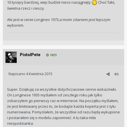
10 tysięcy bardziej, więc budżet nieco naciągnięty
Choć fakt,
świetna rzecz i cieszy.
Ale jest w cenie Longines 1973,a moim zdaniem jest lepszym
wyborem.
PistolPete
1829
Napisano
4 Kwietnia 2015
#6
Super. Dziękuję za wszystkie dotychczasowe cenne wskazówki.
On Longinese 1935 myślałem od zeszłego roku jak tylko
zobaczyłem go pierwszy raz w internecie. Na początku myślałem,
że jest limitowany przez to, że bodajże każda koperta jest z tyłu
numerowana. Pomyslałem, że wszystkie od razu będą wykupione
i postarałem się o modelu zapomnieć. A tu taka miła
niespodzianka.