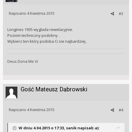
Napisano
4 Kwietnia 2015
#3
Longines 1935 wyglada rewelacyjnie.
Poziom techniczny podobny .
Wybierz ten który podoba Ci sie najbardziej .
Deus Dona Me Vi
Gość Mateusz Dąbrowski
Napisano
4 Kwietnia 2015
#4
W dniu 4.04.2015 o 17:33, sanik napisał(-a):