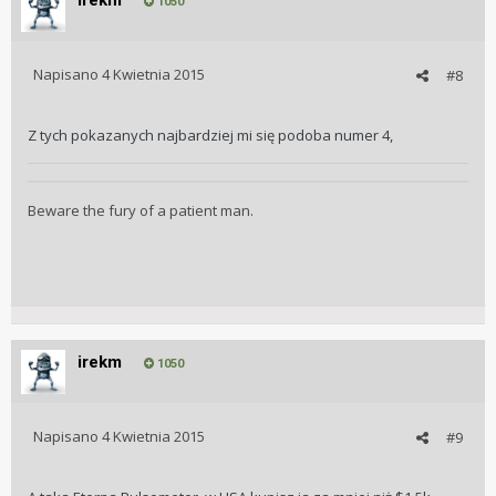
1050
Napisano
4 Kwietnia 2015
#8
Z tych pokazanych najbardziej mi się podoba numer 4,
Beware the fury of a patient man.
irekm
1050
Napisano
4 Kwietnia 2015
#9