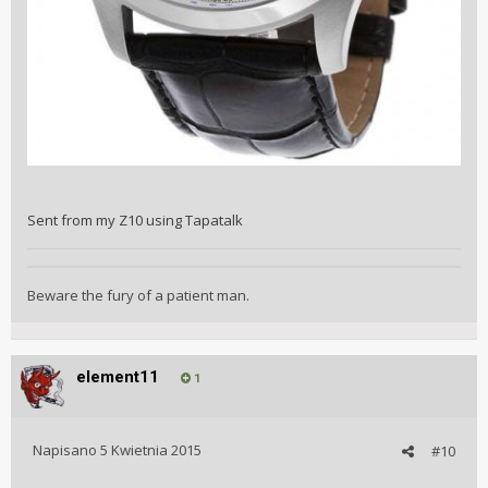
Sent from my Z10 using Tapatalk
Beware the fury of a patient man.
element11
1
Napisano
5 Kwietnia 2015
#10