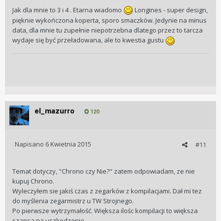
Jak dla mnie to 3 i 4 . Etarna wiadomo
Longines - super design,
pięknie wykończona koperta, sporo smaczków. Jedynie na minus
data, dla mnie tu zupełnie niepotrzebna dlatego przez to tarcza
wydaje się być przeładowana, ale to kwestia gustu
el_mazurro
120
Napisano
6 Kwietnia 2015
#11
Temat dotyczy, "Chrono czy Nie?" zatem odpowiadam, ze nie
kupuj Chrono.
Wyleczyłem sie jakiś czas z zegarków z kompilacjami. Dał mi tez
do myślenia zegarmistrz u TW Strojnego.
Po pierwsze wytrzymałość. Większa ilośc kompilacji to większa
szansa na uszkodzenie.