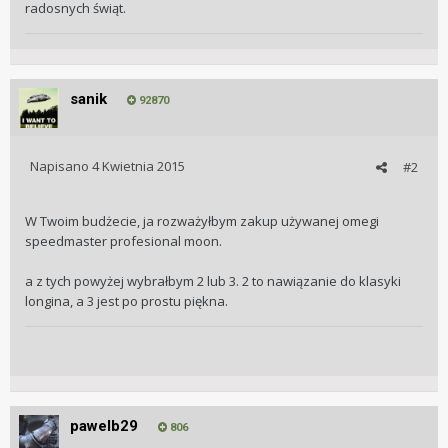
radosnych świąt.
sanik
92870
Napisano
4 Kwietnia 2015
#2
W Twoim budżecie, ja rozważyłbym zakup używanej omegi
speedmaster profesional moon.
a z tych powyżej wybrałbym 2 lub 3. 2 to nawiązanie do klasyki
longina, a 3 jest po prostu piękna.
pawelb29
806