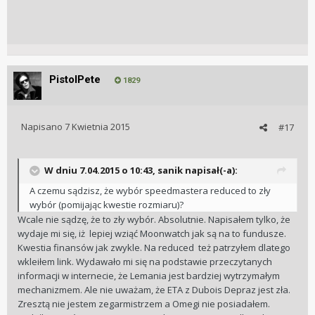
PistolPete
1829
Napisano
7 Kwietnia 2015
#17
W dniu 7.04.2015 o 10:43, sanik napisał(-a):
A czemu sądzisz, że wybór speedmastera reduced to zły
wybór (pomijając kwestie rozmiaru)?
Wcale nie sądzę, że to zły wybór. Absolutnie. Napisałem tylko, że
wydaje mi się, iż lepiej wziąć Moonwatch jak są na to fundusze.
Kwestia finansów jak zwykle. Na reduced też patrzyłem dlatego
wkleiłem link. Wydawało mi się na podstawie przeczytanych
informacji w internecie, że Lemania jest bardziej wytrzymałym
mechanizmem. Ale nie uważam, że ETA z Dubois Depraz jest zła.
Zresztą nie jestem zegarmistrzem a Omegi nie posiadałem.