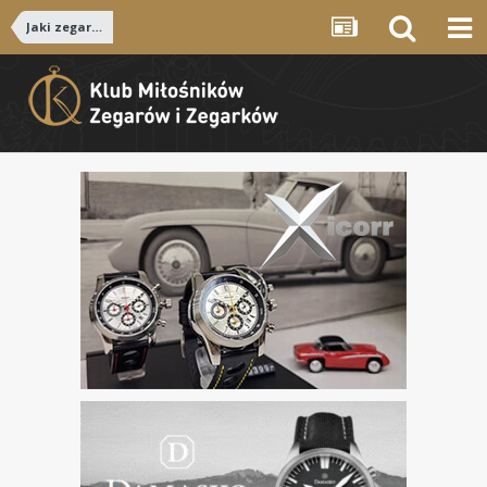
Jaki zegarek...