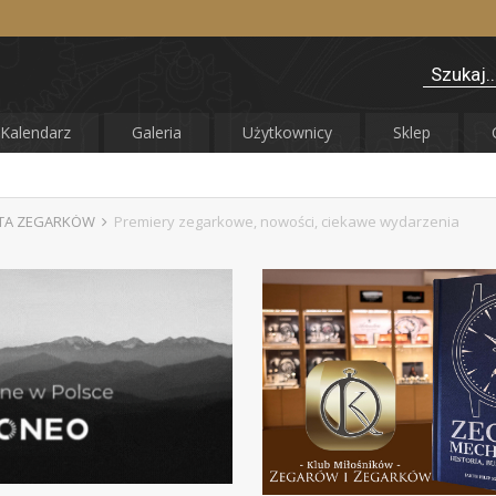
Kalendarz
Galeria
Użytkownicy
Sklep
ATA ZEGARKÓW
Premiery zegarkowe, nowości, ciekawe wydarzenia