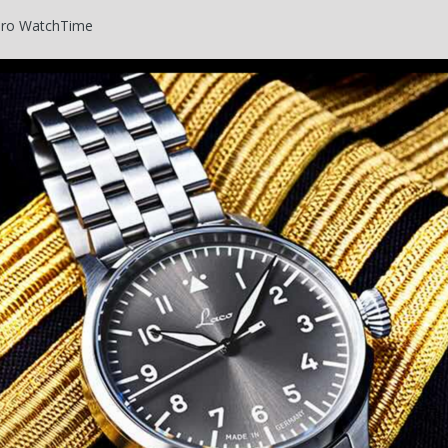
 Pro WatchTime