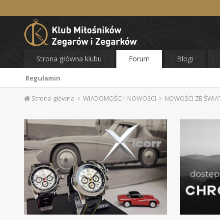
Strona główna klubu
Forum
Blogi
Regulamin
Strona główna
WIADOMOŚCI I NOWOŚCI
NOWOŚCI ZE ŚWI