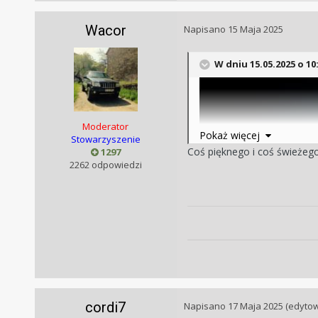
Wacor
Napisano
15 Maja 2025
W dniu 15.05.2025 o 10
Moderator
Pokaż więcej
Stowarzyszenie
Coś pięknego i coś świeżeg
1297
2262 odpowiedzi
cordi7
Napisano
17 Maja 2025
(edyto