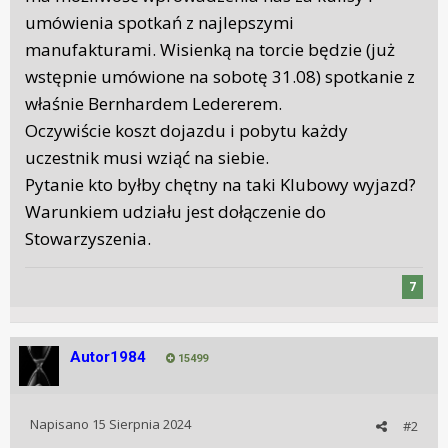
umówienia spotkań z najlepszymi
manufakturami. Wisienką na torcie będzie (już
wstępnie umówione na sobotę 31.08) spotkanie z
właśnie Bernhardem Ledererem.
Oczywiście koszt dojazdu i pobytu każdy
uczestnik musi wziąć na siebie.
Pytanie kto byłby chętny na taki Klubowy wyjazd?
Warunkiem udziału jest dołączenie do
Stowarzyszenia.
7
Autor1984
15499
Napisano
15 Sierpnia 2024
#2