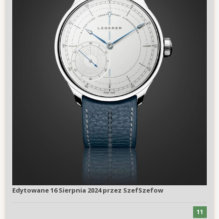
Edytowane
16 Sierpnia 2024
przez SzefSzefow
11