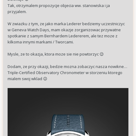
Tak, otrzymalem propozycje objecia ww. stanowiska i ja
przyjalem.
W zwiazku z tym, ze jako marka Lederer bedziemy uczestniczyc
w Geneva Watch Days, mam okazje zorganizowac przywatne
spotkanie z samym Bernhardem Ledererem, ale tez moze z
kilkoma innymi markami / Tworcami.
Mysle, ze to okazja, ktora moze sie nie powtorzyc
😉
Dodam, ze przy okazji, bedzie mozna zobaczyc nasza nowikne…
Triple-Certified Observatory Chronometer w storzeniu ktorego
mialem swoj wklad
😉