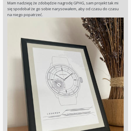
Mam nadzieję że zdobędzie nagrodę GPHG, sam projekt tak mi
się spodobał że go sobie narysowałem, aby od czasu do czasu
na niego popatrzeć.