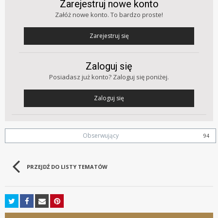
Zarejestruj nowe konto
Załóż nowe konto. To bardzo proste!
Zarejestruj się
Zaloguj się
Posiadasz już konto? Zaloguj się poniżej.
Zaloguj się
Obserwujący
94
PRZEJDŹ DO LISTY TEMATÓW