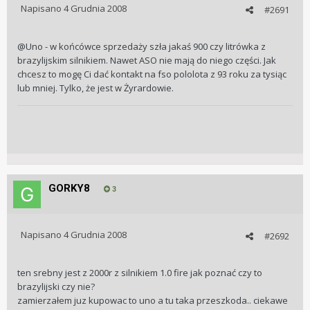
Napisano
4 Grudnia 2008
#2691
@Uno - w końcówce sprzedaży szła jakaś 900 czy litrówka z
brazylijskim silnikiem. Nawet ASO nie mają do niego części. Jak
chcesz to mogę Ci dać kontakt na fso pololota z 93 roku za tysiąc
lub mniej. Tylko, że jest w Żyrardowie.
GORKY8
3
Napisano
4 Grudnia 2008
#2692
ten srebny jest z 2000r z silnikiem 1.0 fire jak poznać czy to
brazylijski czy nie?
zamierzałem juz kupowac to uno a tu taka przeszkoda.. ciekawe