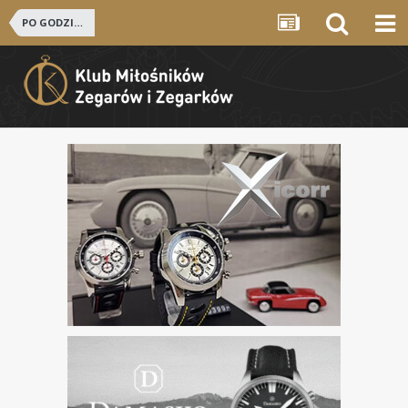
PO GODZINACH