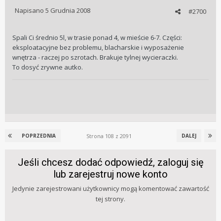
Napisano
5 Grudnia 2008
#2700
Spali Ci średnio 5l, w trasie ponad 4, w mieście 6-7. Części:
eksploatacyjne bez problemu, blacharskie i wyposażenie
wnętrza - raczej po szrotach. Brakuje tylnej wycieraczki.
To dosyć zrywne autko.
Strona 108 z 2091
POPRZEDNIA
DALEJ
Jeśli chcesz dodać odpowiedź, zaloguj się
lub zarejestruj nowe konto
Jedynie zarejestrowani użytkownicy mogą komentować zawartość
tej strony.