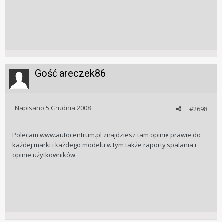
Gość areczek86
Napisano
5 Grudnia 2008
#2698
Polecam www.autocentrum.pl znajdziesz tam opinie prawie do
każdej marki i każdego modelu w tym także raporty spalania i
opinie użytkowników