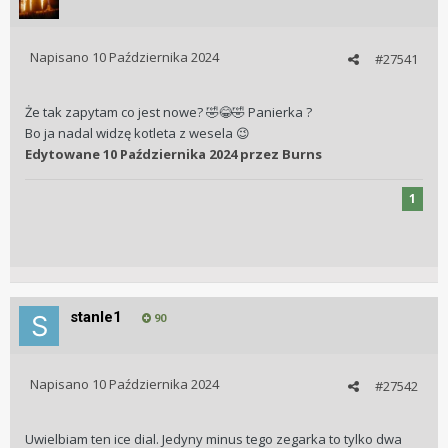
Napisano
10 Października 2024
#27541
Że tak zapytam co jest nowe?
Panierka ?
🤣
😂
🤣
Bo ja nadal widzę kotleta z wesela
😉
Edytowane
10 Października 2024
przez Burns
1
stanle1
90
Napisano
10 Października 2024
#27542
Uwielbiam ten ice dial. Jedyny minus tego zegarka to tylko dwa