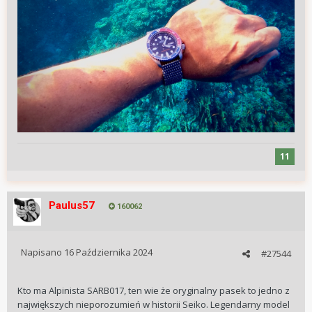
11
Paulus57
160062
Napisano
16 Października 2024
#27544
Kto ma Alpinista SARB017, ten wie że oryginalny pasek to jedno z
największych nieporozumień w historii Seiko. Legendarny model