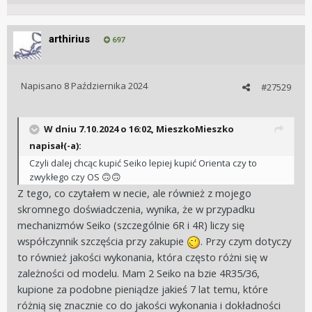
arthirius
697
Napisano
8 Października 2024
#27529
W dniu 7.10.2024 o 16:02,
MieszkoMieszko
napisał(-a):
Czyli dalej chcąc kupić Seiko lepiej kupić Orienta czy to
zwykłego czy OS
🙃
🙃
Z tego, co czytałem w necie, ale również z mojego
skromnego doświadczenia, wynika, że w przypadku
mechanizmów Seiko (szczególnie 6R i 4R) liczy się
współczynnik szczęścia przy zakupie
. Przy czym dotyczy
to również jakości wykonania, która często różni się w
zależności od modelu. Mam 2 Seiko na bzie 4R35/36,
kupione za podobne pieniądze jakieś 7 lat temu, które
różnią się znacznie co do jakości wykonania i dokładności