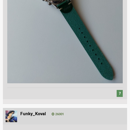
7
Funky_Koval
26001