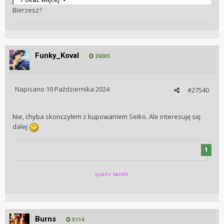
Bierzesz?
Funky_Koval
26001
Napisano
10 Października 2024
#27540
Nie, chyba skonczyłem z kupowaniem Seiko. Ale interesuję się
dalej
1
quartz bandit
Burns
5114