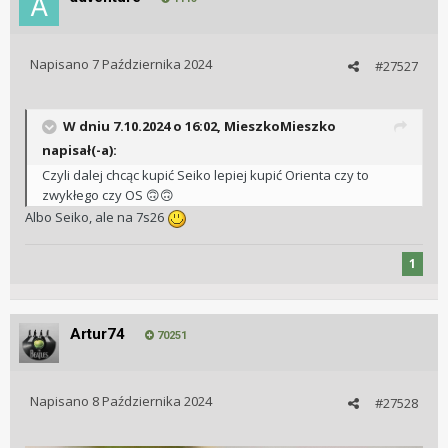
Napisano
7 Października 2024
#27527
W dniu 7.10.2024 o 16:02,
MieszkoMieszko
napisał(-a):
Czyli dalej chcąc kupić Seiko lepiej kupić Orienta czy to
zwykłego czy OS
🙃
🙃
Albo Seiko, ale na 7s26
1
Artur74
70251
Napisano
8 Października 2024
#27528