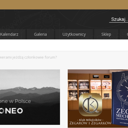
Kalendarz
Galeria
Użytkownicy
Sklep
owerami jeżdżą członkowie forum?