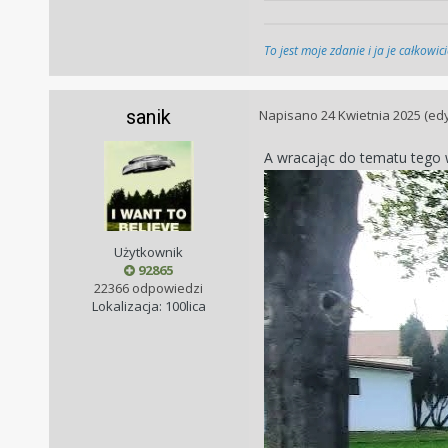
To jest moje zdanie i ja je całkowi
sanik
Napisano
24 Kwietnia 2025
(ed
A wracając do tematu tego
Użytkownik
92865
22366 odpowiedzi
Lokalizacja: 100lica