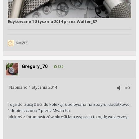
Edytowane
1 Stycznia 2014
przez Walter_87
KMZiZ
Gregory_70
532
Napisano
1 Stycznia 2014
#9
To ja dorzucę DS-2 do kolekcji, upolowana na Ebay-u, dodatkowo
" dopieszczona " przez Mwatcha.
Jak ktoś z forumowiczów określi lata wypustu to będę wdzięczny.