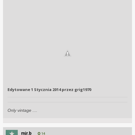
Edytowane
1 Stycznia 2014
przez grig1970
Only vintage ....
mjr.b
14