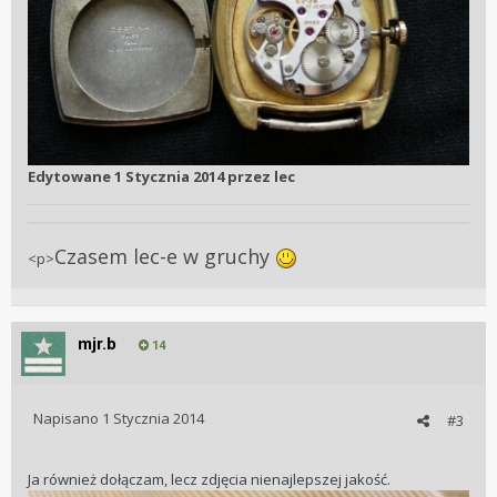
Edytowane
1 Stycznia 2014
przez lec
Czasem lec-e w gruchy
<p>
mjr.b
14
Napisano
1 Stycznia 2014
#3
Ja również dołączam, lecz zdjęcia nienajlepszej jakość.