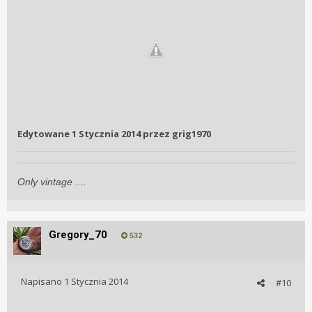
Edytowane
1 Stycznia 2014
przez grig1970
Only vintage ....
Gregory_70
532
Napisano
1 Stycznia 2014
#10