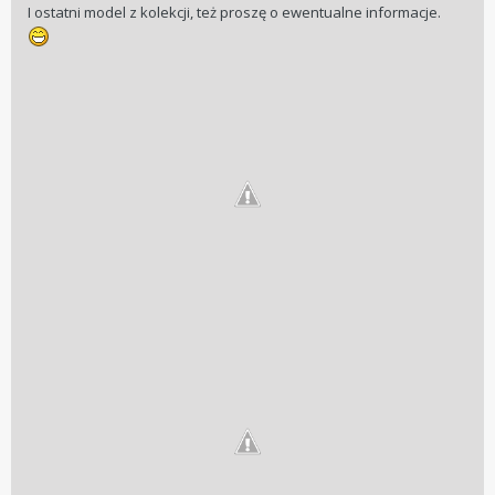
I ostatni model z kolekcji, też proszę o ewentualne informacje.