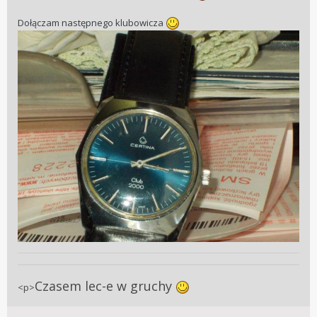
Dołączam następnego klubowicza
Dorzucę zdjęcie mojego obecnie wymarzonego zestawu:
Czasem lec-e w gruchy
<p>