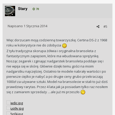
Stary
78
Napisano
1 Stycznia 2014
#5
Więc dorzucam moją codzienną towarzyszkę. Certina DS-2 z 1968
roku w kolorystyce nie do zdobycia
Z tyłu tradycyjna skorupa żółwia i oryginalna bransoleta z
fantastycznym zapięciem, które ma wbudowana sprężynkę.
Nosząc zegarek i zginając nadgarstek bransoleta poddaje się i
nie wpija się w skórę. Głównie dzięki temu gości na moim
nadgarstku najczęściej. Ostatnio te modele nabrały wartości i po
pierwsze ciężko je nabyć a po drugie ceny grubo przekraczają
1000zł za używane sztuki. Model na bransolecie w stali to już dziś
prawdziwy rarytas. Przez 4 lata jak ja posiadam tylko raz nosiłem
się z zamiarem sprzedaży ....ale już mi przeszło