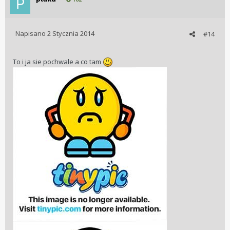
Napisano
2 Stycznia 2014
#14
To i ja sie pochwale a co tam