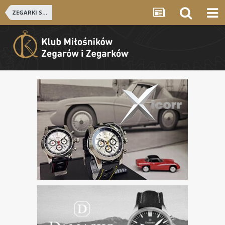
ZEGARKI SZWAJCARSKIE i NIEMIECKIE