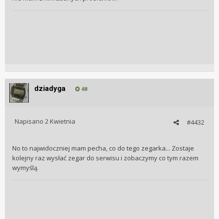
dziadyga
48
Napisano
2 Kwietnia
#4432
No to najwidoczniej mam pecha, co do tego zegarka... Zostaje
kolejny raz wysłać zegar do serwisu i zobaczymy co tym razem
wymyślą.