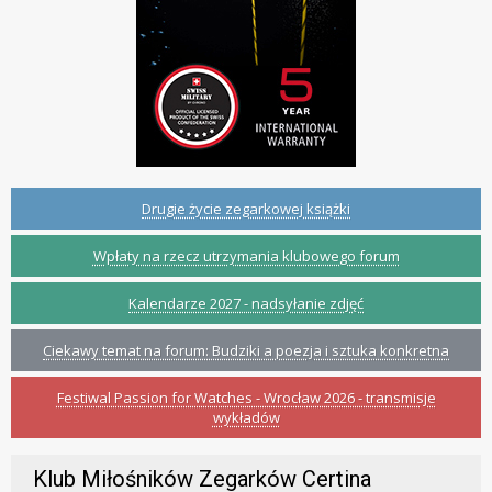
Drugie życie zegarkowej książki
Wpłaty na rzecz utrzymania klubowego forum
Kalendarze 2027 - nadsyłanie zdjęć
Ciekawy temat na forum: Budziki a poezja i sztuka konkretna
Festiwal Passion for Watches - Wrocław 2026 - transmisje
wykładów
Klub Miłośników Zegarków Certina