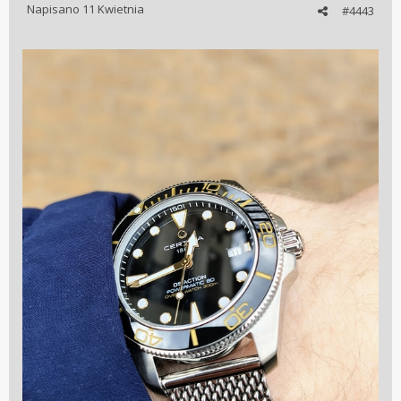
Napisano
11 Kwietnia
#4443