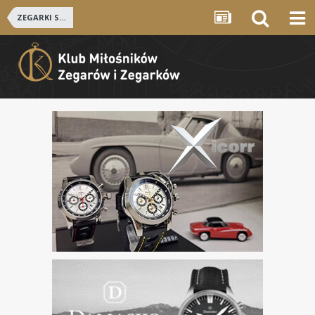
ZEGARKI SZWAJCARSKIE i NIEMIECKIE