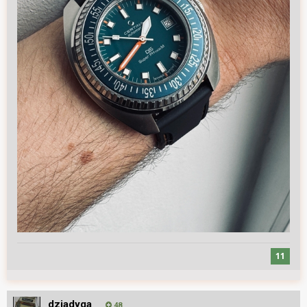
11
dziadyga
48