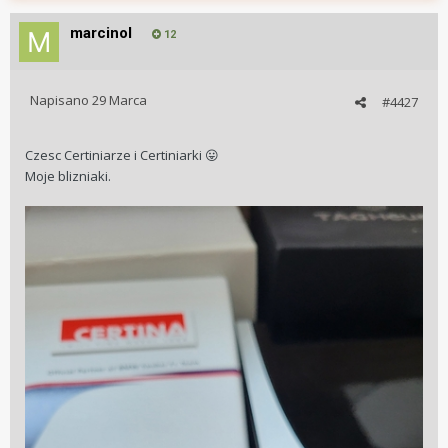
marcinol
12
Napisano
29 Marca
#4427
Czesc Certiniarze i Certiniarki
😛
Moje blizniaki.