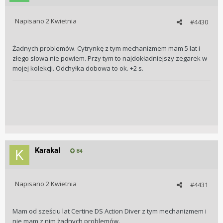
Napisano
2 Kwietnia
#4430
Żadnych problemów. Cytrynkę z tym mechanizmem mam 5 lat i
złego słowa nie powiem. Przy tym to najdokładniejszy zegarek w
mojej kolekcji. Odchyłka dobowa to ok. +2 s.
Karakal
84
Napisano
2 Kwietnia
#4431
Mam od sześciu lat Certine DS Action Diver z tym mechanizmem i
nie mam z nim żadnych problemów.