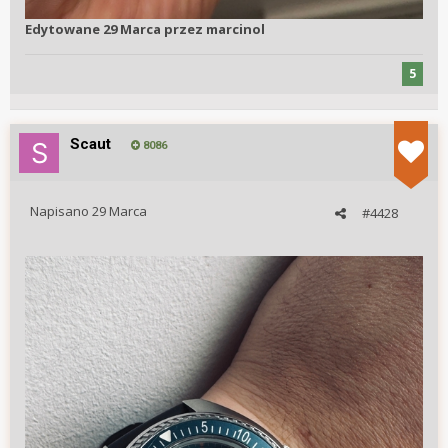
Edytowane
29 Marca
przez marcinol
5
Scaut
8086
Napisano
29 Marca
#4428