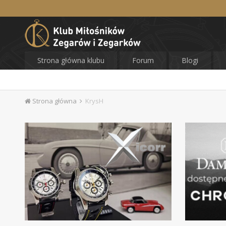
Strona główna klubu
Forum
Blogi
Strona główna
KrysH