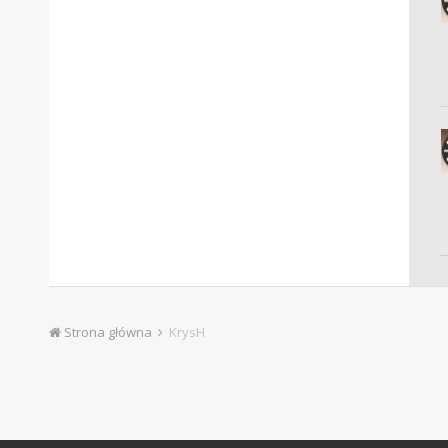
Strona główna
KrysH