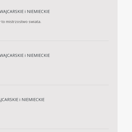
WAJCARSKIE i NIEMIECKIE
y to mistrzostwo swiata.
WAJCARSKIE i NIEMIECKIE
CARSKIE i NIEMIECKIE