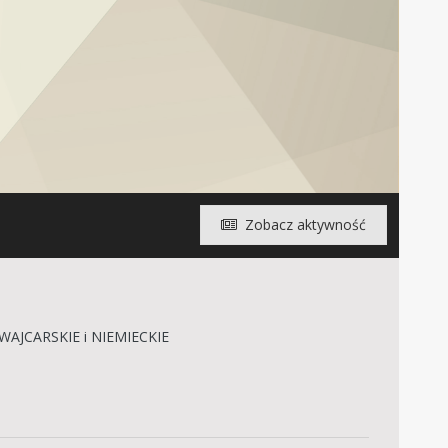
Zobacz aktywność
WAJCARSKIE i NIEMIECKIE