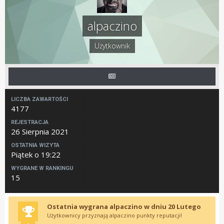
alpaczino
Użytkownik
LICZBA ZAWARTOŚCI
4177
REJESTRACJA
26 Sierpnia 2021
OSTATNIA WIZYTA
Piątek o 19:22
WYGRANE W RANKINGU
15
Ostatnia wygrana alpaczino w dniu 20 Lutego
Użytkownicy przyznają alpaczino punkty reputacji!