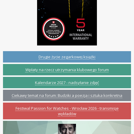
Drugie życie zegarkowej książki
Wpłaty na rzecz utrzymania klubowego forum
Kalendarze 2027 - nadsyłanie zdjęć
Ciekawy temat na forum: Budziki a poezja i sztuka konkretna
Festiwal Passion for Watches - Wrocław 2026 - transmisje
wykładów