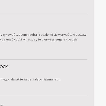
aryzykować czasem trzeba : ) udało mi się wyrwać taki zestaw
o trzymać kciuki w nadziei, że pierwszy zegarek będzie
CK !
ennego, ale jakże wspaniałego risemana : )