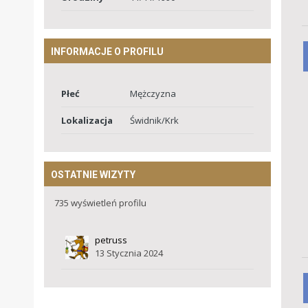
INFORMACJE O PROFILU
Płeć
Mężczyzna
Lokalizacja
Świdnik/Krk
OSTATNIE WIZYTY
735 wyświetleń profilu
petruss
13 Stycznia 2024