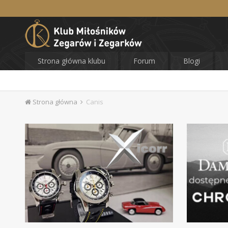
Strona główna klubu
Forum
Blogi
Strona główna
Canis