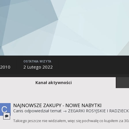
OSTATNIA WIZYTA
 2010
2 Lutego 2022
Kanał aktywności
NAJNOWSZE ZAKUPY - NOWE NABYTKI
Canis
odpowiedział temat →
ZEGARKI ROSYJSKIE I RADZIECK
Takiego jeszcze nie widziałem, więc się pochwalę co kupiłem za 30z