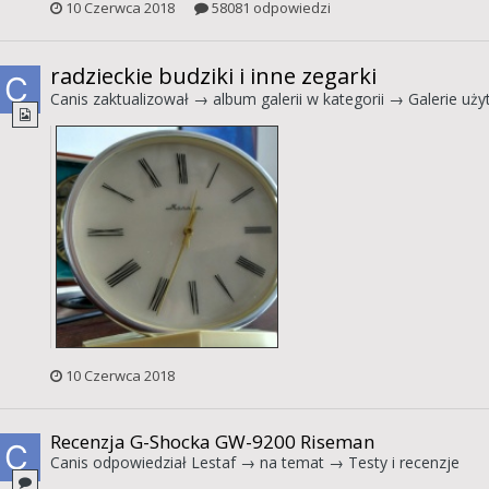
10 Czerwca 2018
58081 odpowiedzi
radzieckie budziki i inne zegarki
Canis
zaktualizował → album galerii w kategorii →
Galerie uż
10 Czerwca 2018
Recenzja G-Shocka GW-9200 Riseman
Canis
odpowiedział
Lestaf
→ na temat →
Testy i recenzje