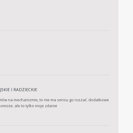
SKIE I RADZIECKIE
lotów na mechanizmie, to nie ma sensu go ruszać. dodatkowe
omoże. ale to tylko moje zdanie