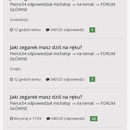
Pierce34
odpowiedział
michalop
→ na temat →
FORUM
GŁÓWNE
Gratulacje.
12 godzin temu
340125 odpowiedzi
1
Jaki zegarek masz dziś na ręku?
Pierce34
odpowiedział
michalop
→ na temat →
FORUM
GŁÓWNE
Dzięki.
12 godzin temu
340125 odpowiedzi
1
Jaki zegarek masz dziś na ręku?
Pierce34
odpowiedział
michalop
→ na temat →
FORUM
GŁÓWNE
Wczoraj o 17:59
340125 odpowiedzi
32