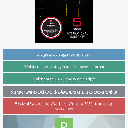
Drugie życie zegarkowej książki
Wpłaty na rzecz utrzymania klubowego forum
Kalendarze 2027 - nadsyłanie zdjęć
Ciekawy temat na forum: Budziki a poezja i sztuka konkretna
Festiwal Passion for Watches - Wrocław 2026 - transmisje
wykładów