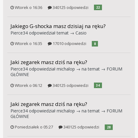
Wtorek o 16:36
340125 odpowiedzi
22
Jakiego G-shocka masz dzisiaj na ręku?
Pierce34
odpowiedział temat →
Casio
Wtorek o 16:35
17010 odpowiedzi
8
Jaki zegarek masz dziś na ręku?
Pierce34
odpowiedział
michalop
→ na temat →
FORUM
GŁÓWNE
Wtorek o 06:12
340125 odpowiedzi
34
Jaki zegarek masz dziś na ręku?
Pierce34
odpowiedział
michalop
→ na temat →
FORUM
GŁÓWNE
Poniedziałek o 05:27
340125 odpowiedzi
28