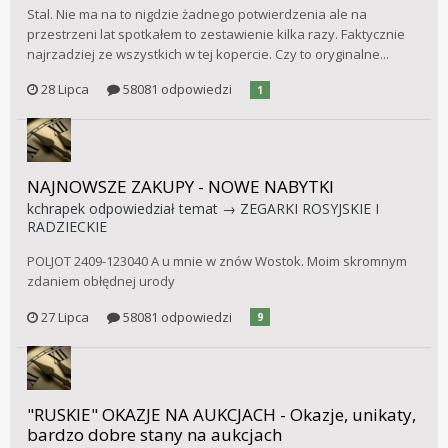
Stal. Nie ma na to nigdzie żadnego potwierdzenia ale na
przestrzeni lat spotkałem to zestawienie kilka razy. Faktycznie
najrzadziej ze wszystkich w tej kopercie. Czy to oryginalne...
28 Lipca
58081 odpowiedzi
1
NAJNOWSZE ZAKUPY - NOWE NABYTKI
kchrapek
odpowiedział temat →
ZEGARKI ROSYJSKIE I
RADZIECKIE
POLJOT 2409-123040 A u mnie w znów Wostok. Moim skromnym
zdaniem obłędnej urody
27 Lipca
58081 odpowiedzi
9
"RUSKIE" OKAZJE NA AUKCJACH - Okazje, unikaty,
bardzo dobre stany na aukcjach