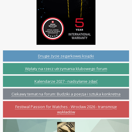
Drugie życie zegarkowej książki
Wpłaty na rzecz utrzymania klubowego forum
Kalendarze 2027 - nadsyłanie zdjęć
Ciekawy temat na forum: Budziki a poezja i sztuka konkretna
Festiwal Passion for Watches - Wrocław 2026 - transmisje
wykładów